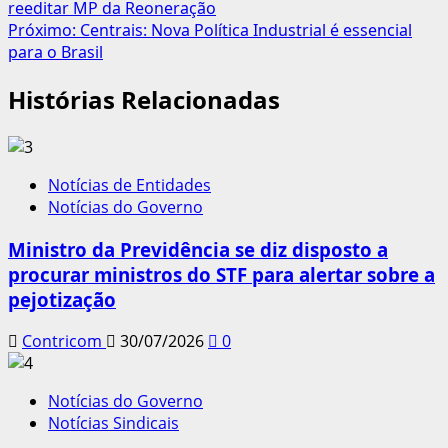
reeditar MP da Reoneração
de
Próximo:
Centrais: Nova Política Industrial é essencial
artigos
para o Brasil
Histórias Relacionadas
Notícias de Entidades
Notícias do Governo
Ministro da Previdência se diz disposto a
procurar ministros do STF para alertar sobre a
pejotização
Contricom
30/07/2026
0
Notícias do Governo
Notícias Sindicais