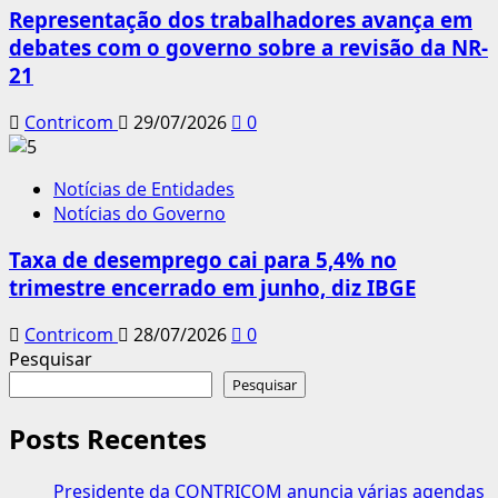
Representação dos trabalhadores avança em
debates com o governo sobre a revisão da NR-
21
Contricom
29/07/2026
0
Notícias de Entidades
Notícias do Governo
Taxa de desemprego cai para 5,4% no
trimestre encerrado em junho, diz IBGE
Contricom
28/07/2026
0
Pesquisar
Pesquisar
Posts Recentes
Presidente da CONTRICOM anuncia várias agendas