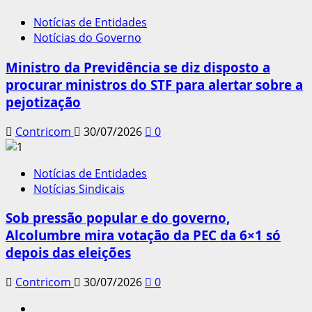
Notícias de Entidades
Notícias do Governo
Ministro da Previdência se diz disposto a
procurar ministros do STF para alertar sobre a
pejotização
Contricom
30/07/2026
0
Notícias de Entidades
Notícias Sindicais
Sob pressão popular e do governo,
Alcolumbre mira votação da PEC da 6×1 só
depois das eleições
Contricom
30/07/2026
0
Instagram