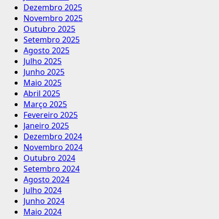
Dezembro 2025
Novembro 2025
Outubro 2025
Setembro 2025
Agosto 2025
Julho 2025
Junho 2025
Maio 2025
Abril 2025
Março 2025
Fevereiro 2025
Janeiro 2025
Dezembro 2024
Novembro 2024
Outubro 2024
Setembro 2024
Agosto 2024
Julho 2024
Junho 2024
Maio 2024