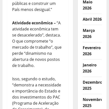
Maio
públicas e construir um
2026
País menos desigual.”
Abril 2026
Atividade econômica
–
“A
atividade econômica tem
Março
se desacelerado”, destaca.
2026
O que compromete “o
mercado de trabalho”, que
Fevereiro
perde “dinamismo na
2026
abertura de novos postos
Janeiro
de trabalho.
2026
Isso, segundo o estudo,
Dezembro
“demonstra a necessidade
2025
e importância do Estado e
dos investimentos do PAC
Novembro
(Programa de Aceleração
2025