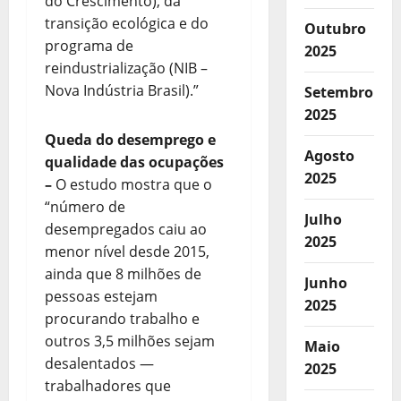
do Crescimento), da
transição ecológica e do
Outubro
programa de
2025
reindustrialização (NIB –
Nova Indústria Brasil).”
Setembro
2025
Queda do desemprego e
Agosto
qualidade das ocupações
2025
–
O estudo mostra que o
“número de
Julho
desempregados caiu ao
2025
menor nível desde 2015,
ainda que 8 milhões de
Junho
pessoas estejam
2025
procurando trabalho e
outros 3,5 milhões sejam
Maio
desalentados —
2025
trabalhadores que