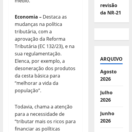
médio.
revisão
da NR-21
Economia
–
Destaca as
mudanças na política
tributária, com a
aprovação da Reforma
Tributária (EC 132/23), e na
sua regulamentação.
ARQUIVO
Elenca, por exemplo, a
desoneração dos produtos
Agosto
da cesta básica para
2026
“melhorar a vida da
população”.
Julho
2026
Todavia, chama a atenção
Junho
para a necessidade de
2026
“tributar mais os ricos para
financiar as políticas