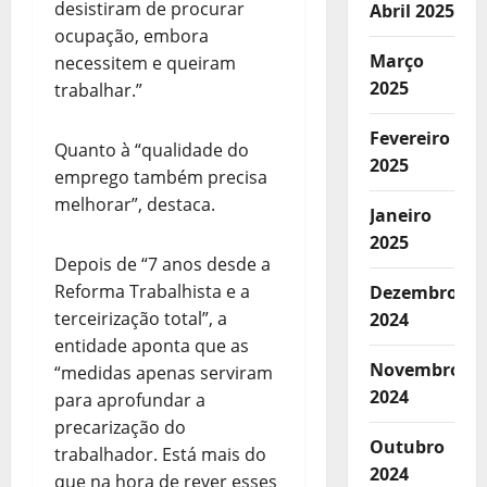
desistiram de procurar
Abril 2025
ocupação, embora
Março
necessitem e queiram
2025
trabalhar.”
Fevereiro
Quanto à “qualidade do
2025
emprego também precisa
melhorar”, destaca.
Janeiro
2025
Depois de “7 anos desde a
Reforma Trabalhista e a
Dezembro
terceirização total”, a
2024
entidade aponta que as
Novembro
“medidas apenas serviram
2024
para aprofundar a
precarização do
Outubro
trabalhador. Está mais do
2024
que na hora de rever esses