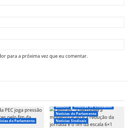
dor para a próxima vez que eu comentar.
Boletim
Notícias de Entidades
Notícias do Parlamento
ícias do Parlamento
Notícias Sindicais