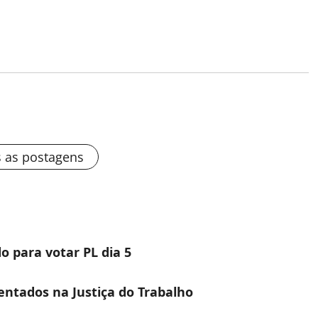
s as postagens
o para votar PL dia 5
ntados na Justiça do Trabalho