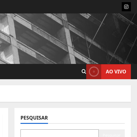
Insta
AO VIVO
PESQUISAR
Pesquisar