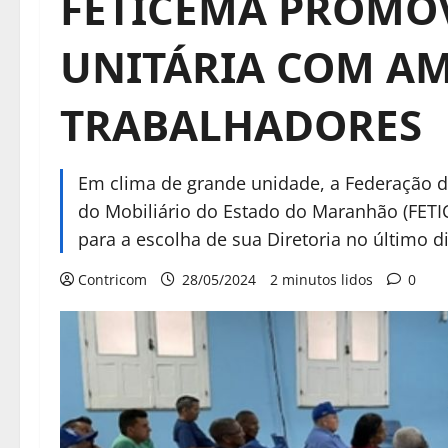
FETICEMA PROMOV
UNITÁRIA COM AM
TRABALHADORES
Em clima de grande unidade, a Federação d
do Mobiliário do Estado do Maranhão (FETI
para a escolha de sua Diretoria no último d
Contricom
28/05/2024
2 minutos lidos
0