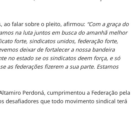
 ao falar sobre o pleito, afirmou:
“Com a graça do
tamos na luta juntos em busca do amanhã melhor
cato forte, sindicatos unidos, federação forte,
vemos deixar de fortalecer a nossa bandeira
te no estado se os sindicatos deem força, e só
se as federações fizerem a sua parte. Estamos
Altamiro Perdoná, cumprimentou a Federação pela
os desafiadores que todo movimento sindical terá