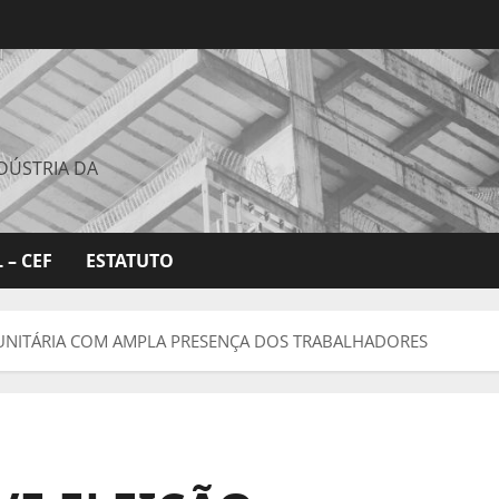
DÚSTRIA DA
 – CEF
ESTATUTO
UNITÁRIA COM AMPLA PRESENÇA DOS TRABALHADORES