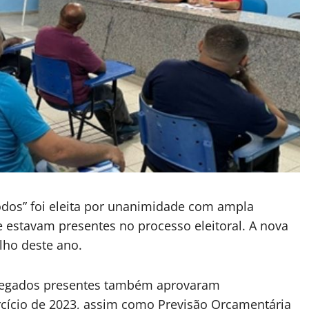
odos” foi eleita por unanimidade com ampla
 estavam presentes no processo eleitoral. A nova
ulho deste ano.
 delegados presentes também aprovaram
cício de 2023, assim como Previsão Orçamentária