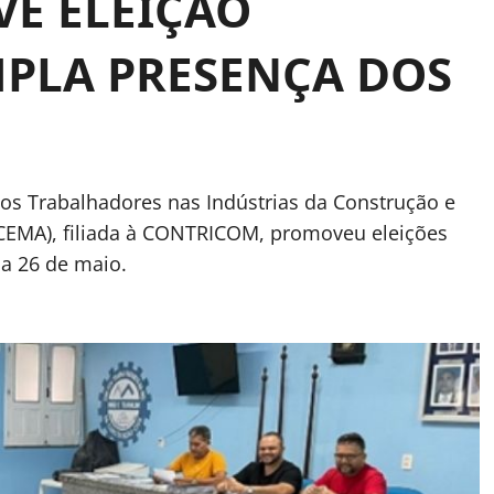
E ELEIÇÃO
PLA PRESENÇA DOS
os Trabalhadores nas Indústrias da Construção e
CEMA), filiada à CONTRICOM, promoveu eleições
ia 26 de maio.