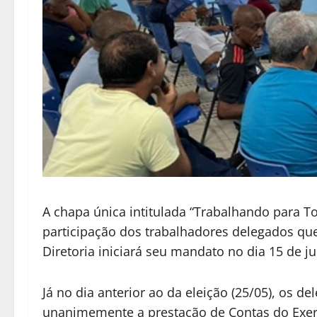
A chapa única intitulada “Trabalhando para T
participação dos trabalhadores delegados que
Diretoria iniciará seu mandato no dia 15 de j
Já no dia anterior ao da eleição (25/05), os
unanimemente a prestação de Contas do Exer