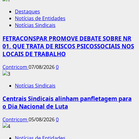
Destaques
Notícias de Entidades
Notícias Sindicais
FETRACONSPAR PROMOVE DEBATE SOBRE NR
01, QUE TRATA DE RISCOS PSICOSSOCIAIS NOS
LOCAIS DE TRABALHO
Contricom
07/08/2026
0
Notícias Sindicais
Centrais Sindicais alinham panfletagem para
o Dia Nacional de Luta
Contricom
05/08/2026
0
Notícias de Entidades