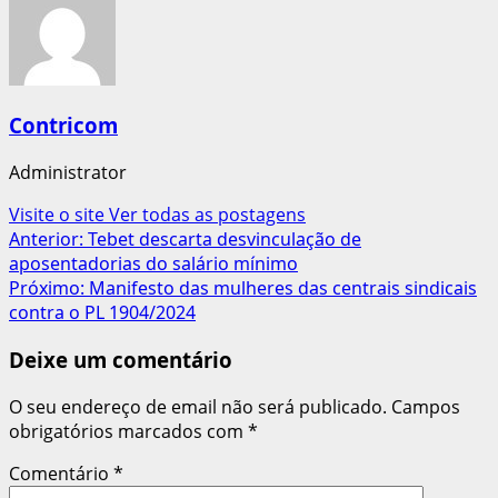
Contricom
Administrator
Visite o site
Ver todas as postagens
Navegação
Anterior:
Tebet descarta desvinculação de
aposentadorias do salário mínimo
de
Próximo:
Manifesto das mulheres das centrais sindicais
artigos
contra o PL 1904/2024
Deixe um comentário
O seu endereço de email não será publicado.
Campos
obrigatórios marcados com
*
Comentário
*