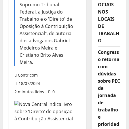
Supremo Tribunal
OCIAIS
Federal, a Justiça do
NOS
Trabalho e o 'Direito' de
LOCAIS
Oposição à Contribuição
DE
Assistencial", de autoria
TRABALH
dos advogados Gabriel
O
Medeiros Meira e
Congress
Cristiano Brito Alves
o retorna
Meira.
com
dúvidas
Contricom
sobre PEC
18/07/2024
da
2 minutos lidos
0
jornada
de
trabalho
e
prioridad