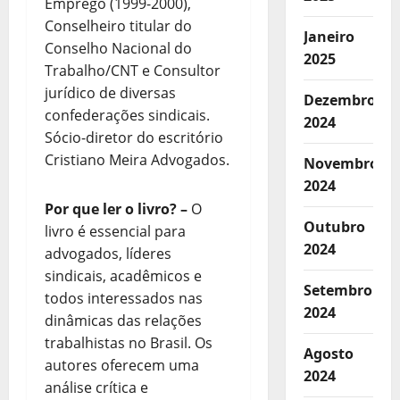
Emprego (1999-2000),
Conselheiro titular do
Janeiro
Conselho Nacional do
2025
Trabalho/CNT e Consultor
jurídico de diversas
Dezembro
confederações sindicais.
2024
Sócio-diretor do escritório
Cristiano Meira Advogados.
Novembro
2024
Por que ler o livro?
–
O
Outubro
livro é essencial para
2024
advogados, líderes
sindicais, acadêmicos e
Setembro
todos interessados nas
2024
dinâmicas das relações
trabalhistas no Brasil. Os
Agosto
autores oferecem uma
2024
análise crítica e