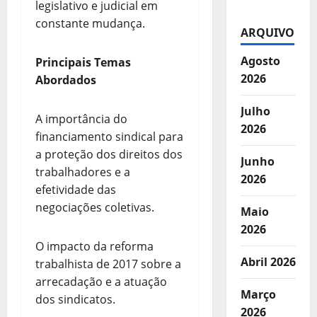
legislativo e judicial em
constante mudança.
ARQUIVO
Agosto
Principais Temas
2026
Abordados
Julho
A importância do
2026
financiamento sindical para
a proteção dos direitos dos
Junho
trabalhadores e a
2026
efetividade das
negociações coletivas.
Maio
2026
O impacto da reforma
Abril 2026
trabalhista de 2017 sobre a
arrecadação e a atuação
Março
dos sindicatos.
2026