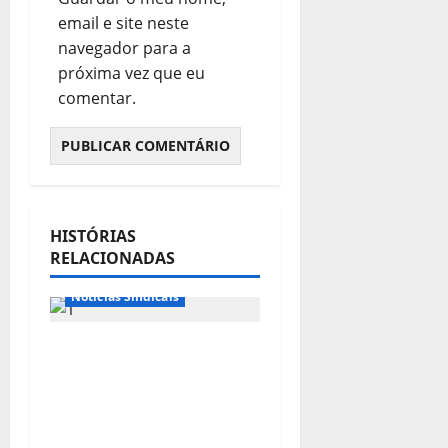
email e site neste
navegador para a
próxima vez que eu
comentar.
HISTÓRIAS
Destaques
RELACIONADAS
Notícias de Entidades
Notícias Sindicais
FETRACONSPAR
PROMOVE DEBATE
SOBRE NR 01, QUE
TRATA DE RISCOS