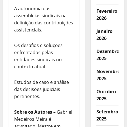
A autonomia das
Fevereiro
assembleias sindicais na
2026
definição das contribuições
assistenciais.
Janeiro
2026
Os desafios e soluções
Dezembro
enfrentados pelas
2025
entidades sindicais no
contexto atual.
Novembro
2025
Estudos de caso e análise
das decisões judiciais
Outubro
pertinentes.
2025
Setembro
Sobre os Autores
–
Gabriel
2025
Medeiros Meira é
advogado, Mestre em