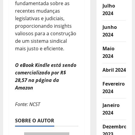
fundamentada sobre as
Julho
recentes mudanças
2024
legislativas e judiciais,
proporcionando insights
Junho
valiosos para a construção
2024
de um sistema sindical
mais justo e eficiente.
Maio
2024
O eBook Kindle está sendo
Abril 2024
comercializado por R$
28,57 na página da
Fevereiro
Amazon
2024
Fonte: NCST
Janeiro
2024
SOBRE O AUTOR
Dezembro
2023