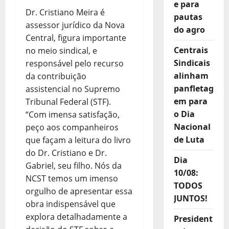
e para
Dr. Cristiano Meira é
pautas
assessor jurídico da Nova
do agro
Central, figura importante
Centrais
no meio sindical, e
Sindicais
responsável pelo recurso
alinham
da contribuição
panfletag
assistencial no Supremo
em para
Tribunal Federal (STF).
o Dia
“Com imensa satisfação,
Nacional
peço aos companheiros
de Luta
que façam a leitura do livro
do Dr. Cristiano e Dr.
Dia
Gabriel, seu filho. Nós da
10/08:
NCST temos um imenso
TODOS
orgulho de apresentar essa
JUNTOS!
obra indispensável que
explora detalhadamente a
President