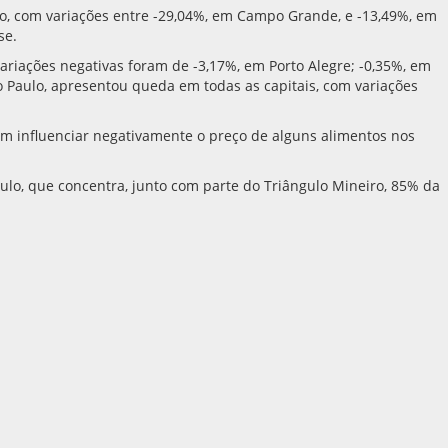
o, com variações entre -29,04%, em Campo Grande, e -13,49%, em
se.
 variações negativas foram de -3,17%, em Porto Alegre; -0,35%, em
ão Paulo, apresentou queda em todas as capitais, com variações
em influenciar negativamente o preço de alguns alimentos nos
lo, que concentra, junto com parte do Triângulo Mineiro, 85% da