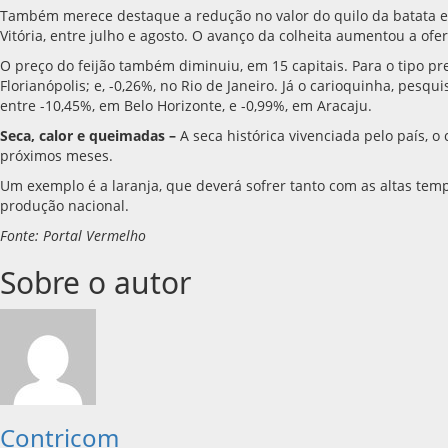
Também merece destaque a redução no valor do quilo da batata em
Vitória, entre julho e agosto. O avanço da colheita aumentou a ofe
O preço do feijão também diminuiu, em 15 capitais. Para o tipo pret
Florianópolis; e, -0,26%, no Rio de Janeiro. Já o carioquinha, pes
entre -10,45%, em Belo Horizonte, e -0,99%, em Aracaju.
Seca, calor e queimadas
–
A seca histórica vivenciada pelo país,
próximos meses.
Um exemplo é a laranja, que deverá sofrer tanto com as altas tem
produção nacional.
Fonte: Portal Vermelho
Sobre o autor
Contricom