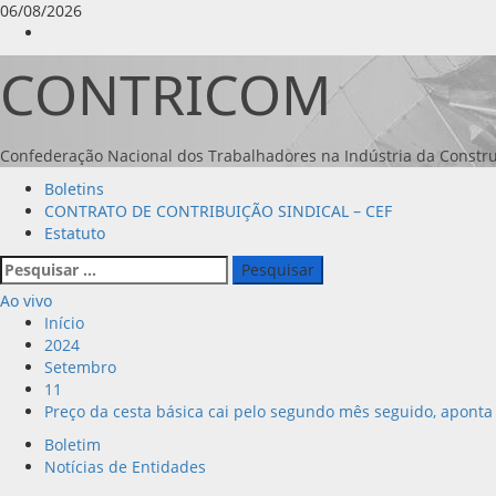
Avançar
06/08/2026
para
Instagram
o
CONTRICOM
conteúdo
Confederação Nacional dos Trabalhadores na Indústria da Constru
Menu
Boletins
principal
CONTRATO DE CONTRIBUIÇÃO SINDICAL – CEF
Estatuto
Pesquisar
por:
Ao vivo
Início
2024
Setembro
11
Preço da cesta básica cai pelo segundo mês seguido, aponta
Boletim
Notícias de Entidades