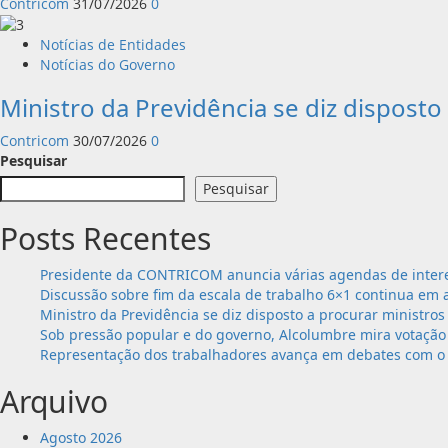
Contricom
31/07/2026
0
Notícias de Entidades
Notícias do Governo
Ministro da Previdência se diz disposto
Contricom
30/07/2026
0
Pesquisar
Pesquisar
Posts Recentes
Presidente da CONTRICOM anuncia várias agendas de intere
Discussão sobre fim da escala de trabalho 6×1 continua em 
Ministro da Previdência se diz disposto a procurar ministros
Sob pressão popular e do governo, Alcolumbre mira votação 
Representação dos trabalhadores avança em debates com o 
Arquivo
Agosto 2026