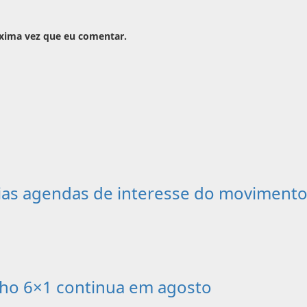
óxima vez que eu comentar.
as agendas de interesse do movimento 
alho 6×1 continua em agosto