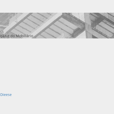
ção e do Mobiliário
 Dieese