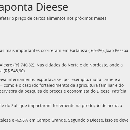
 aponta Dieese
 afetar o preço de certos alimentos nos próximos meses
as mais importantes ocorreram em Fortaleza (-6,94%), João Pessoa
to Alegre (R$ 740,82). Nas cidades do Norte e do Nordeste, onde a
a (R$ 548,90).
ava internamente; exportava-se, por exemplo, muita carne e a
como é o caso (do fortalecimento) da agricultura familiar e do
ervisora da pesquisa de preços e economista do Dieese, Patrícia
nde do Sul, que impactaram fortemente na produção de arroz, a
taleza e -6,96% em Campo Grande. Segundo o Dieese, isso se deve