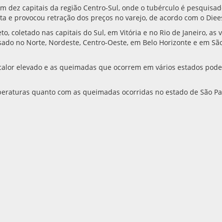
 dez capitais da região Centro-Sul, onde o tubérculo é pesquisad
rta e provocou retração dos preços no varejo, de acordo com o Diee
o, coletado nas capitais do Sul, em Vitória e no Rio de Janeiro, as
quisado no Norte, Nordeste, Centro-Oeste, em Belo Horizonte e em S
 o calor elevado e as queimadas que ocorrem em vários estados pod
peraturas quanto com as queimadas ocorridas no estado de São Pau