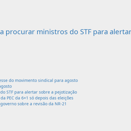
 a procurar ministros do STF para alerta
sse do movimento sindical para agosto
agosto
 do STF para alertar sobre a pejotização
da PEC da 6×1 só depois das eleições
governo sobre a revisão da NR-21