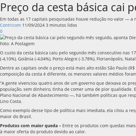
Preço da cesta básica cai
Em todas as 17 capitais pesquisadas houve redução no valor — a m
Contricom
11/09/2024
3 minutos lidos
0
Foto: A Postagem
O custo da cesta básica caiu pelo segundo mês consecutivo nas 17
(-4,10%), Goiânia (-4,04%), Porto Alegre (-3,78%), Florianópolis, Natal
Dentre as capitais onde o preço está mais alto estão São Paulo (R$ 
composição da cesta é diferente, os menores valores médios foram r
“A gente vivenciou quatro anos de um governo que deixava os preç
população, sem dinheiro, tinha de comer uma de pior qualidade. E 
Plano Nacional de Abastecimento —, há também políticas que resp
Lino Costa.
Como exemplo desse tipo de política mais imediata, ela citou a r
maior do Brasil.
Produtos com maior queda
–
Entre os produtos com quedas mais 
à maior oferta do produto devido ao calor.