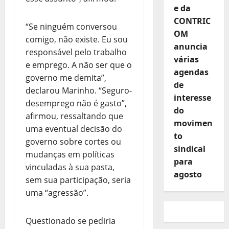
e da
CONTRIC
“Se ninguém conversou
OM
comigo, não existe. Eu sou
anuncia
responsável pelo trabalho
várias
e emprego. A não ser que o
agendas
governo me demita”,
de
declarou Marinho. “Seguro-
interesse
desemprego não é gasto”,
do
afirmou, ressaltando que
movimen
uma eventual decisão do
to
governo sobre cortes ou
sindical
mudanças em políticas
para
vinculadas à sua pasta,
agosto
sem sua participação, seria
uma “agressão”.
Questionado se pediria