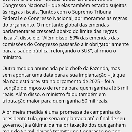
Congresso Nacional – que elas também estarão sujeitas
às regras fiscais. “Juntos com o Supremo Tribunal
Federal e o Congresso Nacional, aprimoramos as regras
do orçamento. O montante global das emendas
parlamentares crescerá abaixo do limite das regras
fiscais”, disse ele. “Além disso, 50% das emendas das
comissões do Congresso passarão a ir obrigatoriamente
para a saúde pública, reforçando o SUS”, afirmou o
ministro.
Outra medida anunciada pelo chefe da Fazenda, mas
sem apontar uma data para a sua implantação – já que
ela não está prevista no orçamento de 2025 – foi a
isenção de imposto de renda para quem ganha até 5 mil
reais. Além disso, o ministro falou também em
tributação maior para quem ganha 50 mil reais.
A primeira medida é uma promessa de campanha do
presidente Lula, que seria implantada até o final de seu
governo. Já a última, da maior taxação dos que ganham
mais de 50 mil, deverá tramitar no Congresso no ano