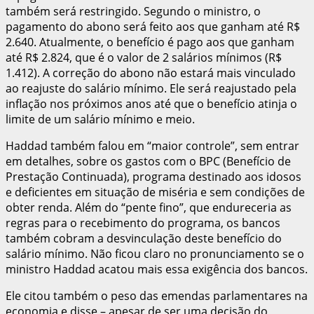
também será restringido. Segundo o ministro, o
pagamento do abono será feito aos que ganham até R$
2.640. Atualmente, o benefício é pago aos que ganham
até R$ 2.824, que é o valor de 2 salários mínimos (R$
1.412). A correção do abono não estará mais vinculado
ao reajuste do salário mínimo. Ele será reajustado pela
inflação nos próximos anos até que o benefício atinja o
limite de um salário mínimo e meio.
Haddad também falou em “maior controle”, sem entrar
em detalhes, sobre os gastos com o BPC (Benefício de
Prestação Continuada), programa destinado aos idosos
e deficientes em situação de miséria e sem condições de
obter renda. Além do “pente fino”, que endureceria as
regras para o recebimento do programa, os bancos
também cobram a desvinculação deste benefício do
salário mínimo. Não ficou claro no pronunciamento se o
ministro Haddad acatou mais essa exigência dos bancos.
Ele citou também o peso das emendas parlamentares na
economia e disse – apesar de ser uma decisão do