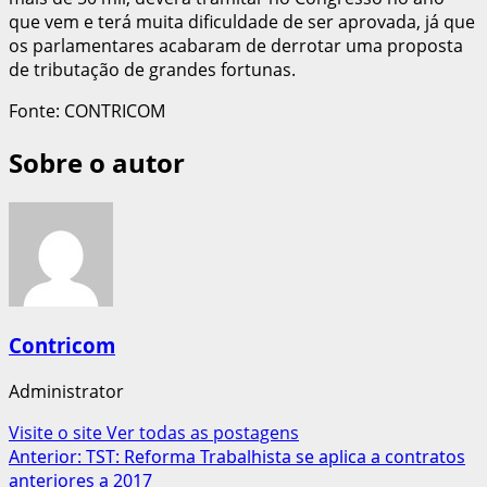
que vem e terá muita dificuldade de ser aprovada, já que
os parlamentares acabaram de derrotar uma proposta
de tributação de grandes fortunas.
Fonte: CONTRICOM
Sobre o autor
Contricom
Administrator
Visite o site
Ver todas as postagens
Navegação
Anterior:
TST: Reforma Trabalhista se aplica a contratos
anteriores a 2017