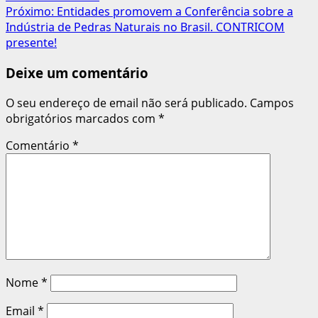
de
Próximo:
Entidades promovem a Conferência sobre a
artigos
Indústria de Pedras Naturais no Brasil. CONTRICOM
presente!
Deixe um comentário
O seu endereço de email não será publicado.
Campos
obrigatórios marcados com
*
Comentário
*
Nome
*
Email
*