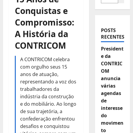
Conquistas e
Compromisso:
POSTS
A História da
RECENTES
CONTRICOM
President
e da
A CONTRICOM celebra
CONTRIC
com orgulho seus 15
OM
anos de atuação,
anuncia
representando a voz dos
várias
trabalhadores da
agendas
indústria da construção
de
e do mobiliário. Ao longo
interesse
de sua trajetória, a
do
confederação enfrentou
movimen
desafios e conquistou
to