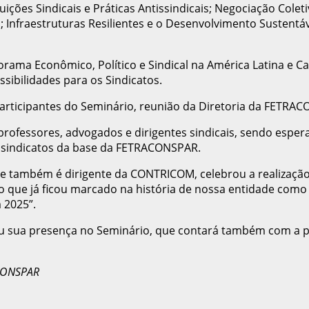
ições Sindicais e Práticas Antissindicais; Negociação Coleti
o; Infraestruturas Resilientes e o Desenvolvimento Sustentá
norama Econômico, Político e Sindical na América Latina e C
sibilidades para os Sindicatos.
 participantes do Seminário, reunião da Diretoria da FETRAC
rofessores, advogados e dirigentes sindicais, sendo esperado
s sindicatos da base da FETRACONSPAR.
e também é dirigente da CONTRICOM, celebrou a realização 
o que já ficou marcado na história de nossa entidade com
 2025”.
sua presença no Seminário, que contará também com a part
CONSPAR