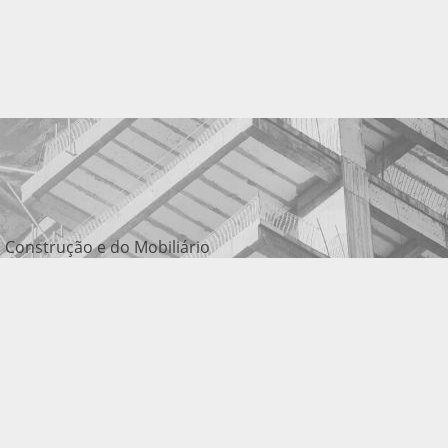
 Construção e do Mobiliário