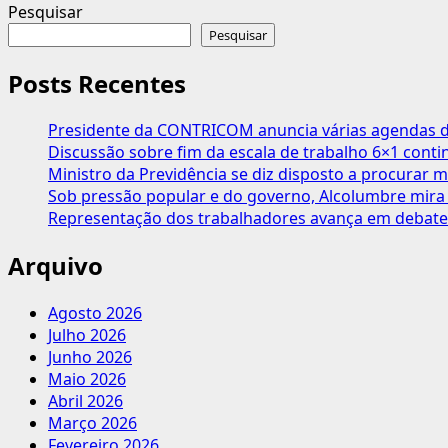
Pesquisar
Pesquisar
Posts Recentes
Presidente da CONTRICOM anuncia várias agendas de
Discussão sobre fim da escala de trabalho 6×1 cont
Ministro da Previdência se diz disposto a procurar m
Sob pressão popular e do governo, Alcolumbre mira 
Representação dos trabalhadores avança em debate
Arquivo
Agosto 2026
Julho 2026
Junho 2026
Maio 2026
Abril 2026
Março 2026
Fevereiro 2026