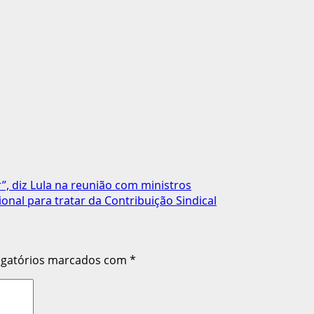
”, diz Lula na reunião com ministros
nal para tratar da Contribuição Sindical
igatórios marcados com
*