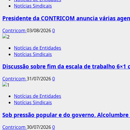
Notícias Sindicais
Presidente da CONTRICOM anuncia várias agend
Contricom
03/08/2026
0
Notícias de Entidades
Notícias Sindicais
Discussão sobre fim da escala de trabalho 6×1
Contricom
31/07/2026
0
Notícias de Entidades
Notícias Sindicais
Sob pressão popular e do governo, Alcolumbre 
Contricom
30/07/2026
0