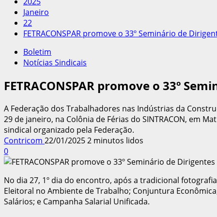
2025
Janeiro
22
FETRACONSPAR promove o 33º Seminário de Dirigente
Boletim
Notícias Sindicais
FETRACONSPAR promove o 33º Seminári
A Federação dos Trabalhadores nas Indústrias da Construç
29 de janeiro, na Colônia de Férias do SINTRACON, em Mati
sindical organizado pela Federação.
Contricom
22/01/2025
2 minutos lidos
0
No dia 27, 1º dia do encontro, após a tradicional fotogra
Eleitoral no Ambiente de Trabalho; Conjuntura Econômica, 
Salários; e Campanha Salarial Unificada.