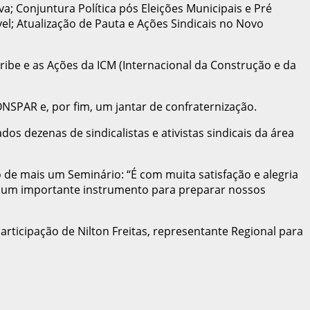
va; Conjuntura Política pós Eleições Municipais e Pré
vel; Atualização de Pauta e Ações Sindicais no Novo
aribe e as Ações da ICM (Internacional da Construção e da
ONSPAR e, por fim, um jantar de confraternização.
s dezenas de sindicalistas e ativistas sindicais da área
de mais um Seminário: “É com muita satisfação e alegria
o um importante instrumento para preparar nossos
icipação de Nilton Freitas, representante Regional para