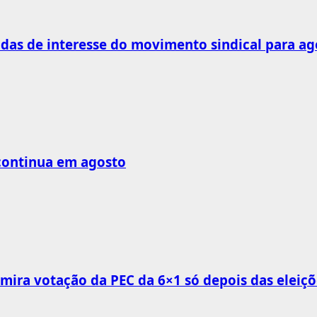
as de interesse do movimento sindical para ag
 continua em agosto
mira votação da PEC da 6×1 só depois das eleiçõ