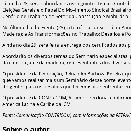
Já no dia 28, serão abordados os seguintes temas: Contribu
Eleições Gerais e o Papel Do Movimento Sindical Brasileir
Cenário de Trabalho do Setor da Construção e Mobiliário
No último dia do evento (29), a temática consistirá no Pa
Madeira); e As Transformações no Trabalho: Desafios e Pos
Ainda no dia 29, será feita a entrega dos certificados aos
Abordarão os diversos temas do Seminário especialistas, p
da construção e da madeira, representantes dos diverso
O presidente da Federação, Reinaldim Barboza Pereira, qu
que vamos realizar mais um Seminário desse porte, event
dirigentes para os desafios que teremos que enfrentar em
O presidente da CONTRICOM, Altamiro Perdoná, confirmou 
América Latina e Caribe da ICM.
Fonte: Comunicação CONTRICOM,
com informações da FETRA
Sobre o autor