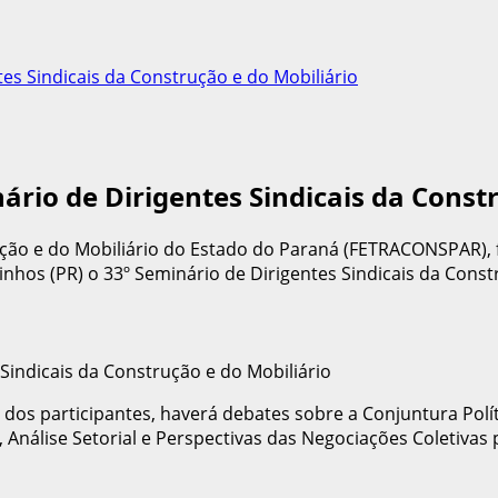
s Sindicais da Construção e do Mobiliário
o de Dirigentes Sindicais da Constr
ão e do Mobiliário do Estado do Paraná (FETRACONSPAR), fi
nhos (PR) o 33º Seminário de Dirigentes Sindicais da Const
fia dos participantes, haverá debates sobre a Conjuntura P
Análise Setorial e Perspectivas das Negociações Coletivas 