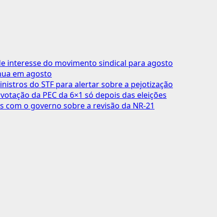
 interesse do movimento sindical para agosto
inua em agosto
inistros do STF para alertar sobre a pejotização
votação da PEC da 6×1 só depois das eleições
s com o governo sobre a revisão da NR-21