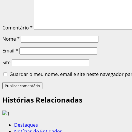
Comentário
*
Nome
*
Email
*
Site
Guardar o meu nome, email e site neste navegador pa
Histórias Relacionadas
Destaques
Notícias de Entidades