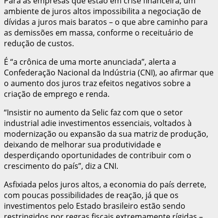
Para as empresas que estão em crise financeira, um
ambiente de juros altos impossibilita a negociação de
dívidas a juros mais baratos – o que abre caminho para
as demissões em massa, conforme o receituário de
redução de custos.
É “a crônica de uma morte anunciada”, alerta a
Confederação Nacional da Indústria (CNI), ao afirmar que
o aumento dos juros traz efeitos negativos sobre a
criação de emprego e renda.
“Insistir no aumento da Selic faz com que o setor
industrial adie investimentos essenciais, voltados à
modernização ou expansão da sua matriz de produção,
deixando de melhorar sua produtividade e
desperdiçando oportunidades de contribuir com o
crescimento do país”, diz a CNI.
Asfixiada pelos juros altos, a economia do país derrete,
com poucas possibilidades de reação, já que os
investimentos pelo Estado brasileiro estão sendo
restringidos por regras fiscais extremamente rígidas –