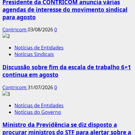
Presidente da CONTRICOM anuncia várias
agendas de interesse do movimento sindical
para agosto
Contricom
03/08/2026
0
Notícias de Entidades
Notícias Sindicais
Discussão sobre fim da escala de trabalho 6×1
continua em agosto
Contricom
31/07/2026
0
Notícias de Entidades
Notícias do Governo
Ministro da Previdência se diz disposto a
procurar ministros do STF para alertar sobre a