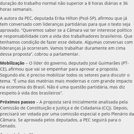
duração do trabalho normal não superior a 8 horas diárias e 36
horas semanais.
A autora da PEC, deputada Erika Hilton (Psol-SP), afirmou que já
tem conversado com lideranças partidárias para que o texto seja
aprovado. “Queremos saber se a Câmara vai ter interesse político
e responsabilidade com a vida dos trabalhadores brasileiros. Que
tenhamos condição de fazer esse debate. Algumas conversas com
lideranças já ocorreram. Vamos trabalhar duramente em cima
dessa proposta”, cobrou a parlamentar.
Mobilização
– O líder do governo, deputado José Guimarães (PT-
CE), afirmou que vai se empenhar para aprovar a proposta.
Segundo ele, é preciso mobilizar todos os setores para discutir o
tema. “É uma das matérias mais modernas e com grande impacto
na economia do Brasil. Não é uma questão partidária, mas diz
respeito à vida dos brasileiros”.
Próximos passos
– A proposta será inicialmente analisada pela
Comissão de Constituição e Justiça e de Cidadania (CCJ). Depois,
precisará ser votada por uma comissão especial e pelo Plenário da
Câmara. Se aprovada pelos deputados, a PEC seguirá para o
Senado.