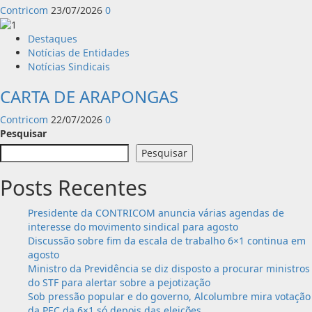
Contricom
23/07/2026
0
Destaques
Notícias de Entidades
Notícias Sindicais
CARTA DE ARAPONGAS
Contricom
22/07/2026
0
Pesquisar
Pesquisar
Posts Recentes
Presidente da CONTRICOM anuncia várias agendas de
interesse do movimento sindical para agosto
Discussão sobre fim da escala de trabalho 6×1 continua em
agosto
Ministro da Previdência se diz disposto a procurar ministros
do STF para alertar sobre a pejotização
Sob pressão popular e do governo, Alcolumbre mira votação
da PEC da 6×1 só depois das eleições