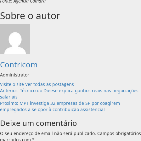
Fonte: Agência Câmara
Sobre o autor
Contricom
Administrator
Visite o site
Ver todas as postagens
Navegação
Anterior:
Técnico do Dieese explica ganhos reais nas negociações
salariais
de
Próximo:
MPT investiga 32 empresas de SP por coagirem
empregados a se opor à contribuição assistencial
artigos
Deixe um comentário
O seu endereço de email não será publicado.
Campos obrigatórios
marcados com
*