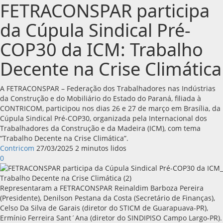
FETRACONSPAR participa
da Cúpula Sindical Pré-
COP30 da ICM: Trabalho
Decente na Crise Climática
A FETRACONSPAR – Federação dos Trabalhadores nas Indústrias
da Construção e do Mobiliário do Estado do Paraná, filiada à
CONTRICOM, participou nos dias 26 e 27 de março em Brasília, da
Cúpula Sindical Pré-COP30, organizada pela Internacional dos
Trabalhadores da Construção e da Madeira (ICM), com tema
“Trabalho Decente na Crise Climática”.
Contricom
27/03/2025
2 minutos lidos
0
Representaram a FETRACONSPAR Reinaldim Barboza Pereira
(Presidente), Denilson Pestana da Costa (Secretário de Finanças),
Celso Da Silva de Garais (diretor do STICM de Guarapuava-PR),
Ermínio Ferreira Sant´Ana (diretor do SINDIPISO Campo Largo-PR).