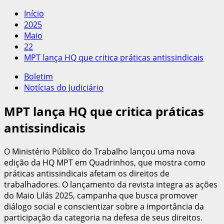
por:
Início
2025
Maio
22
MPT lança HQ que critica práticas antissindicais
Boletim
Notícias do Judiciário
MPT lança HQ que critica práticas
antissindicais
O Ministério Público do Trabalho lançou uma nova
edição da HQ MPT em Quadrinhos, que mostra como
práticas antissindicais afetam os direitos de
trabalhadores. O lançamento da revista integra as ações
do Maio Lilás 2025, campanha que busca promover
diálogo social e conscientizar sobre a importância da
participação da categoria na defesa de seus direitos.