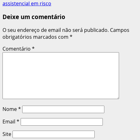
artigos
assistencial em risco
Deixe um comentário
O seu endereço de email não será publicado.
Campos
obrigatórios marcados com
*
Comentário
*
Nome
*
Email
*
Site