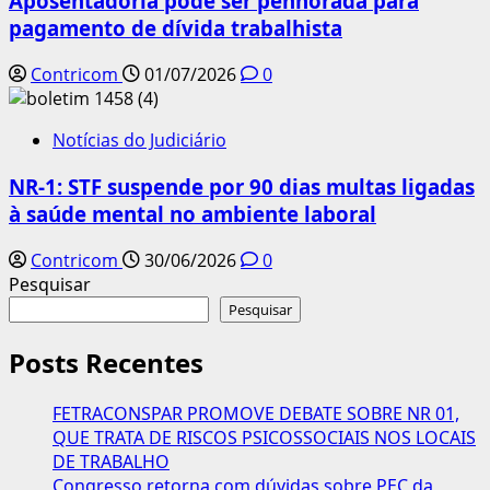
Aposentadoria pode ser penhorada para
pagamento de dívida trabalhista
Contricom
01/07/2026
0
Notícias do Judiciário
NR-1: STF suspende por 90 dias multas ligadas
à saúde mental no ambiente laboral
Contricom
30/06/2026
0
Pesquisar
Pesquisar
Posts Recentes
FETRACONSPAR PROMOVE DEBATE SOBRE NR 01,
QUE TRATA DE RISCOS PSICOSSOCIAIS NOS LOCAIS
DE TRABALHO
Congresso retorna com dúvidas sobre PEC da