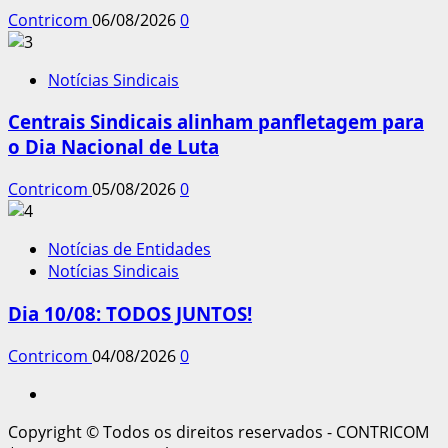
Contricom
06/08/2026
0
Notícias Sindicais
Centrais Sindicais alinham panfletagem para
o Dia Nacional de Luta
Contricom
05/08/2026
0
Notícias de Entidades
Notícias Sindicais
Dia 10/08: TODOS JUNTOS!
Contricom
04/08/2026
0
Instagram
Copyright © Todos os direitos reservados - CONTRICOM