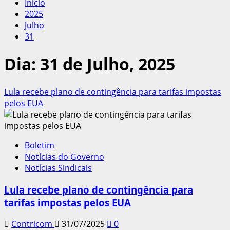
Início
2025
Julho
31
Dia:
31 de Julho, 2025
Lula recebe plano de contingência para tarifas impostas
pelos EUA
Boletim
Notícias do Governo
Notícias Sindicais
Lula recebe plano de contingência para
tarifas impostas pelos EUA
Contricom
31/07/2025
0