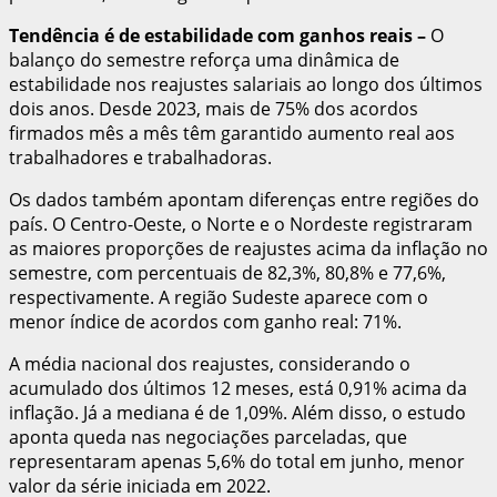
Tendência é de estabilidade com ganhos reais
–
O
balanço do semestre reforça uma dinâmica de
estabilidade nos reajustes salariais ao longo dos últimos
dois anos. Desde 2023, mais de 75% dos acordos
firmados mês a mês têm garantido aumento real aos
trabalhadores e trabalhadoras.
Os dados também apontam diferenças entre regiões do
país. O Centro-Oeste, o Norte e o Nordeste registraram
as maiores proporções de reajustes acima da inflação no
semestre, com percentuais de 82,3%, 80,8% e 77,6%,
respectivamente. A região Sudeste aparece com o
menor índice de acordos com ganho real: 71%.
A média nacional dos reajustes, considerando o
acumulado dos últimos 12 meses, está 0,91% acima da
inflação. Já a mediana é de 1,09%. Além disso, o estudo
aponta queda nas negociações parceladas, que
representaram apenas 5,6% do total em junho, menor
valor da série iniciada em 2022.