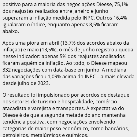
positivo para a maioria das negociações Dieese, 75,1%
dos reajustes realizados entre janeiro e junho
superaram a inflação medida pelo INPC. Outros 16,4%
igualaram o índice, enquanto apenas 8,5% ficaram
abaixo.
Após uma piora em abril (13,7% dos acordos abaixo da
inflação) e maio (13,5%), o mês de junho registrou queda
nesse indicador: apenas 5% dos reajustes analisados
ficaram aquém da inflação. Ao todo, o Dieese mapeou
332 negociações com data-base em junho. A mediana
das variações ficou 1,09% acima do INPC – a mais elevada
desde julho de 2023.
O resultado foi impulsionado por acordos de destaque
nos setores de turismo e hospitalidade, comércio
atacadista e varejista e transportes. A expectativa do
Dieese é de que a segunda metade do ano mantenha
tendência positiva, com negociações envolvendo
categorias de maior peso econômico, como bancários,
petroleiros, metalúrgicos e químicos.