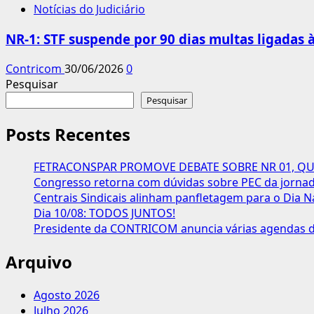
Notícias do Judiciário
NR-1: STF suspende por 90 dias multas ligadas
Contricom
30/06/2026
0
Pesquisar
Pesquisar
Posts Recentes
FETRACONSPAR PROMOVE DEBATE SOBRE NR 01, QUE
Congresso retorna com dúvidas sobre PEC da jornada
Centrais Sindicais alinham panfletagem para o Dia N
Dia 10/08: TODOS JUNTOS!
Presidente da CONTRICOM anuncia várias agendas de
Arquivo
Agosto 2026
Julho 2026