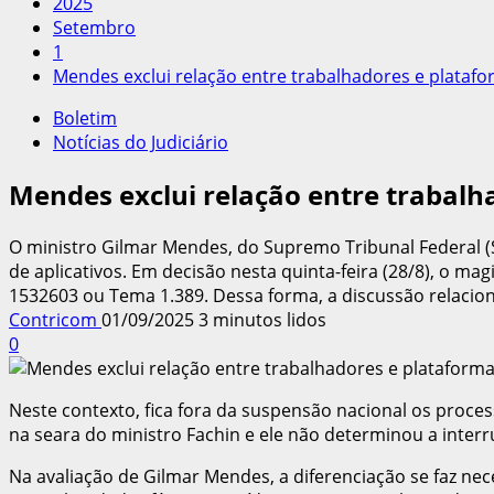
2025
Setembro
1
Mendes exclui relação entre trabalhadores e plataf
Boletim
Notícias do Judiciário
Mendes exclui relação entre trabalh
O ministro Gilmar Mendes, do Supremo Tribunal Federal (S
de aplicativos. Em decisão nesta quinta-feira (28/8), o m
1532603 ou Tema 1.389. Dessa forma, a discussão relaciona
Contricom
01/09/2025
3 minutos lidos
0
Neste contexto, fica fora da suspensão nacional os proce
na seara do ministro Fachin e ele não determinou a inter
Na avaliação de Gilmar Mendes, a diferenciação se faz nec