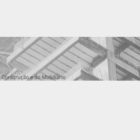
 Construção e do Mobiliário