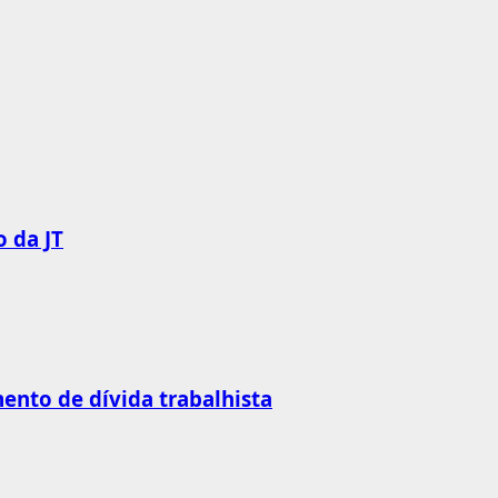
 da JT
nto de dívida trabalhista