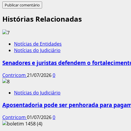
Histórias Relacionadas
Notícias de Entidades
Notícias do Judiciário
Senadores e juristas defendem o fortalecimento
Contricom
21/07/2026
0
Notícias do Judiciário
Aposentadoria pode ser penhorada para pagame
Contricom
01/07/2026
0