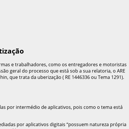
tização
formas e trabalhadores, como os entregadores e motoristas
ssão geral do processo que está sob a sua relatoria, o ARE
hin, que trata da uberização ( RE 1446336 ou Tema 1291).
as por intermédio de aplicativos, pois como o tema está
diadas por aplicativos digitais “possuem natureza própria