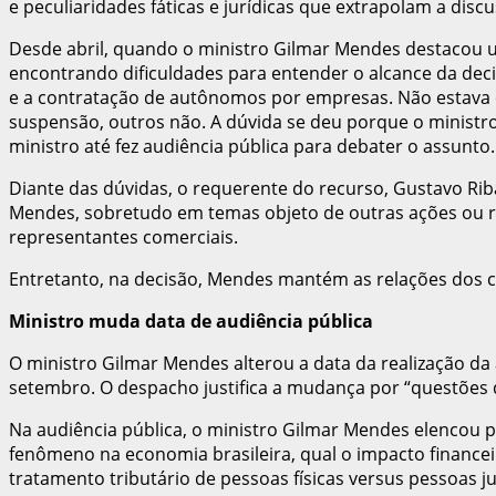
e peculiaridades fáticas e jurídicas que extrapolam a dis
Desde abril, quando o ministro Gilmar Mendes destacou u
encontrando dificuldades para entender o alcance da deci
e a contratação de autônomos por empresas. Não estava cl
suspensão, outros não. A dúvida se deu porque o ministro
ministro até fez audiência pública para debater o assunto.
Diante das dúvidas, o requerente do recurso, Gustavo Ri
Mendes, sobretudo em temas objeto de outras ações ou rec
representantes comerciais.
Entretanto, na decisão, Mendes mantém as relações dos co
Ministro muda data de audiência pública
O ministro Gilmar Mendes alterou a data da realização da a
setembro. O despacho justifica a mudança por “questões d
Na audiência pública, o ministro Gilmar Mendes elencou p
fenômeno na economia brasileira, qual o impacto financeir
tratamento tributário de pessoas físicas versus pessoas ju