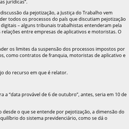
s jurídicas”.
iscussão da pejotização, a Justiça do Trabalho vem
der todos os processos do país que discutiam pejotização
igitais – alguns tribunais trabalhistas entenderam pela
 relações entre empresas de aplicativos e motoristas. O
nder os limites da suspensão dos processos impostos por
, como contratos de franquia, motoristas de aplicativo e
o do recurso em que é relator.
ra a “data provável de 6 de outubro”, antes, seria em 10 de
ão desde o que se entende por pejotização, a dimensão do
quilíbrio do sistema previdenciário, como se dá o