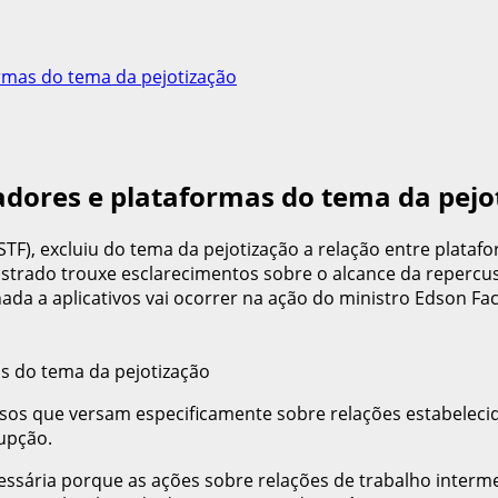
ormas do tema da pejotização
adores e plataformas do tema da pejo
TF), excluiu do tema da pejotização a relação entre plata
agistrado trouxe esclarecimentos sobre o alcance da repercu
da a aplicativos vai ocorrer na ação do ministro Edson Fac
ssos que versam especificamente sobre relações estabelecid
rupção.
essária porque as ações sobre relações de trabalho interme