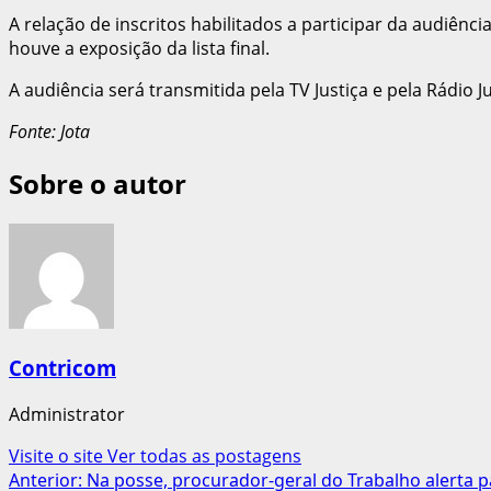
A relação de inscritos habilitados a participar da audiênc
houve a exposição da lista final.
A audiência será transmitida pela TV Justiça e pela Rádio Ju
Fonte: Jota
Sobre o autor
Contricom
Administrator
Visite o site
Ver todas as postagens
Navegação
Anterior:
Na posse, procurador-geral do Trabalho alerta p