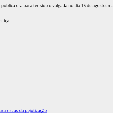
ia pública era para ter sido divulgada no dia 15 de agosto, 
stiça.
ara riscos da pejotização