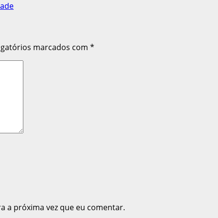
dade
igatórios marcados com
*
ra a próxima vez que eu comentar.