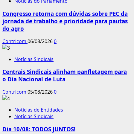
Notícias do Parlamento
Congresso retorna com dúvidas sobre PEC da
jornada de trabalho e prioridade para pautas
do agro
Contricom
06/08/2026
0
Notícias Sindicais
Centrais Sindicais alinham panfletagem para
o Dia Nacional de Luta
Contricom
05/08/2026
0
Notícias de Entidades
Notícias Sindicais
Dia 10/08: TODOS JUNTOS!