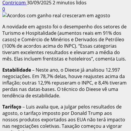
Contricom
30/09/2025
2 minutos lidos
0
A novidade em agosto foi o desempenho dos setores de
Turismo e Hospitalidade (aumentos reais em 91% dos
casos) e Comércio de Minérios e Derivados de Petróleo
(100% de acordos acima do INPC). “Essas categorias
tiveram excelentes resultados e elevaram a média do
mês. Elas incluem frentistas e hoteleiros”, comenta Luis.
Estabilidade
– Neste ano, o Dieese já analisou 12.997
negociações. Em 78,7% delas, houve reajustes acima da
inflação; outras 12,9% repuseram o INPC, e 8,4% tiveram
perdas nas datas-bases. O técnico do Dieese vê uma
tendência de estabilidade.
Tarifaço
– Luis avalia que, a julgar pelos resultados de
agosto, o tarifaço imposto por Donald Trump aos
nossos produtos exportados aos EUA não terá impacto
nas negociações coletivas. Taxação começou a vigorar