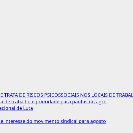
 TRATA DE RISCOS PSICOSSOCIAIS NOS LOCAIS DE TRABA
 de trabalho e prioridade para pautas do agro
acional de Luta
 interesse do movimento sindical para agosto