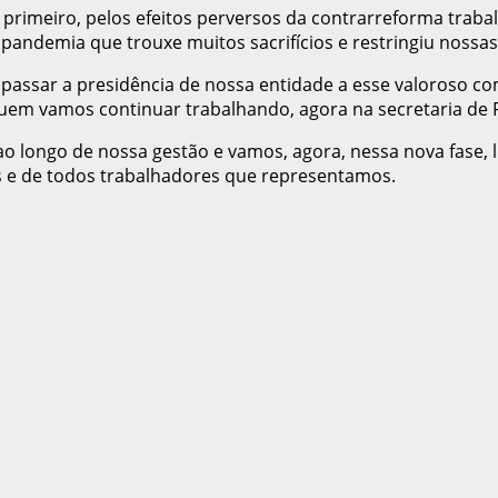
primeiro, pelos efeitos perversos da contrarreforma trabal
pandemia que trouxe muitos sacrifícios e restringiu nossas
 passar a presidência de nossa entidade a esse valoroso co
uem vamos continuar trabalhando, agora na secretaria de 
 longo de nossa gestão e vamos, agora, nessa nova fase, l
s e de todos trabalhadores que representamos.