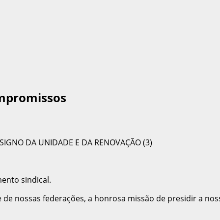
ompromissos
nto sindical.
e nossas federações, a honrosa missão de presidir a noss