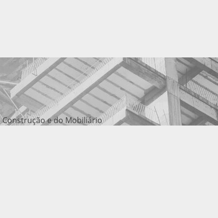
 Construção e do Mobiliário