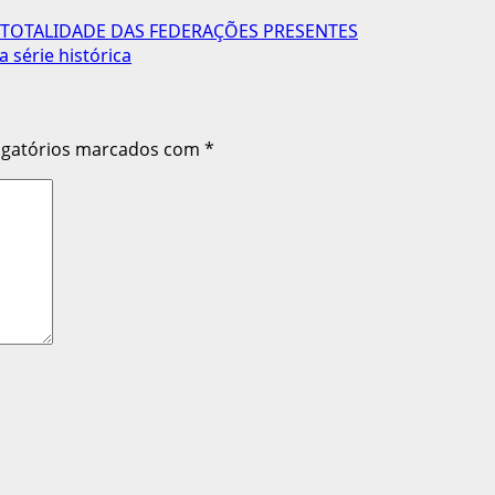
 TOTALIDADE DAS FEDERAÇÕES PRESENTES
 série histórica
igatórios marcados com
*