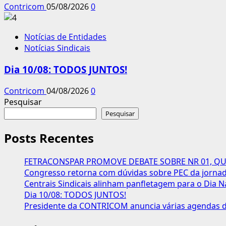
Contricom
05/08/2026
0
Notícias de Entidades
Notícias Sindicais
Dia 10/08: TODOS JUNTOS!
Contricom
04/08/2026
0
Pesquisar
Pesquisar
Posts Recentes
FETRACONSPAR PROMOVE DEBATE SOBRE NR 01, QUE
Congresso retorna com dúvidas sobre PEC da jornada
Centrais Sindicais alinham panfletagem para o Dia N
Dia 10/08: TODOS JUNTOS!
Presidente da CONTRICOM anuncia várias agendas de