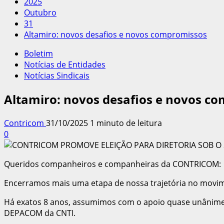
2025
Outubro
31
Altamiro: novos desafios e novos compromissos
Boletim
Notícias de Entidades
Notícias Sindicais
Altamiro: novos desafios e novos c
Contricom
31/10/2025
1 minuto de leitura
0
Queridos companheiros e companheiras da CONTRICOM:
Encerramos mais uma etapa de nossa trajetória no movime
Há exatos 8 anos, assumimos com o apoio quase unânime d
DEPACOM da CNTI.