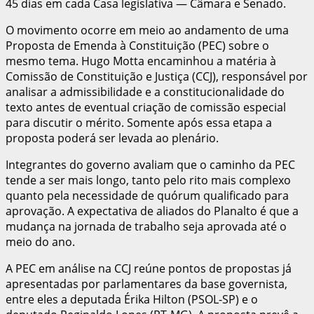
45 dias em cada Casa legislativa — Câmara e Senado.
O movimento ocorre em meio ao andamento de uma
Proposta de Emenda à Constituição (PEC) sobre o
mesmo tema. Hugo Motta encaminhou a matéria à
Comissão de Constituição e Justiça (CCJ), responsável por
analisar a admissibilidade e a constitucionalidade do
texto antes de eventual criação de comissão especial
para discutir o mérito. Somente após essa etapa a
proposta poderá ser levada ao plenário.
Integrantes do governo avaliam que o caminho da PEC
tende a ser mais longo, tanto pelo rito mais complexo
quanto pela necessidade de quórum qualificado para
aprovação. A expectativa de aliados do Planalto é que a
mudança na jornada de trabalho seja aprovada até o
meio do ano.
A PEC em análise na CCJ reúne pontos de propostas já
apresentadas por parlamentares da base governista,
entre eles a deputada Érika Hilton (PSOL-SP) e o