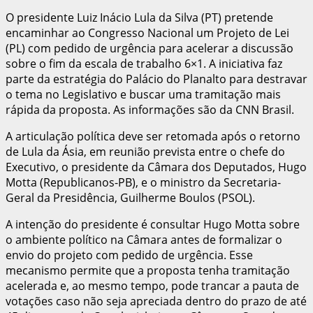
O presidente Luiz Inácio Lula da Silva (PT) pretende
encaminhar ao Congresso Nacional um Projeto de Lei
(PL) com pedido de urgência para acelerar a discussão
sobre o fim da escala de trabalho 6×1. A iniciativa faz
parte da estratégia do Palácio do Planalto para destravar
o tema no Legislativo e buscar uma tramitação mais
rápida da proposta. As informações são da CNN Brasil.
A articulação política deve ser retomada após o retorno
de Lula da Ásia, em reunião prevista entre o chefe do
Executivo, o presidente da Câmara dos Deputados, Hugo
Motta (Republicanos-PB), e o ministro da Secretaria-
Geral da Presidência, Guilherme Boulos (PSOL).
A intenção do presidente é consultar Hugo Motta sobre
o ambiente político na Câmara antes de formalizar o
envio do projeto com pedido de urgência. Esse
mecanismo permite que a proposta tenha tramitação
acelerada e, ao mesmo tempo, pode trancar a pauta de
votações caso não seja apreciada dentro do prazo de até