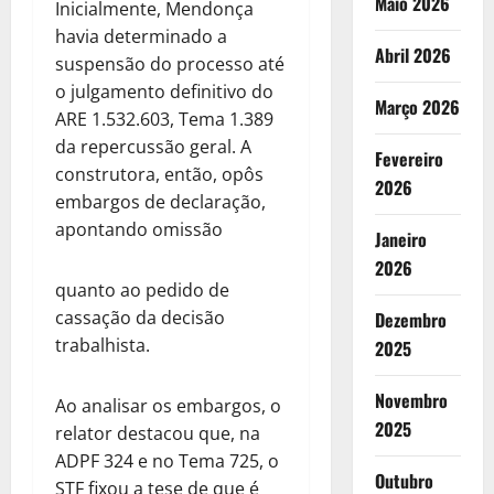
Maio 2026
Inicialmente, Mendonça
havia determinado a
Abril 2026
suspensão do processo até
o julgamento definitivo do
Março 2026
ARE 1.532.603, Tema 1.389
da repercussão geral. A
Fevereiro
construtora, então, opôs
2026
embargos de declaração,
apontando omissão
Janeiro
2026
quanto ao pedido de
cassação da decisão
Dezembro
trabalhista.
2025
Novembro
Ao analisar os embargos, o
2025
relator destacou que, na
ADPF 324 e no Tema 725, o
Outubro
STF fixou a tese de que é