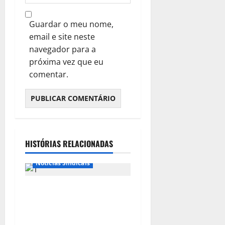
Guardar o meu nome,
email e site neste
navegador para a
próxima vez que eu
comentar.
Destaques
HISTÓRIAS RELACIONADAS
Notícias de Entidades
Notícias Sindicais
Presidente da CONTRICOM
anuncia várias agendas de
interesse do movimento