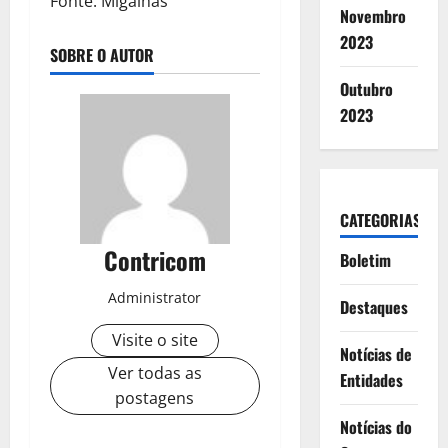
Fonte: Migalhas
Novembro
2023
SOBRE O AUTOR
Outubro
2023
CATEGORIAS
Contricom
Boletim
Administrator
Destaques
Visite o site
Notícias de
Ver todas as
Entidades
postagens
Notícias do