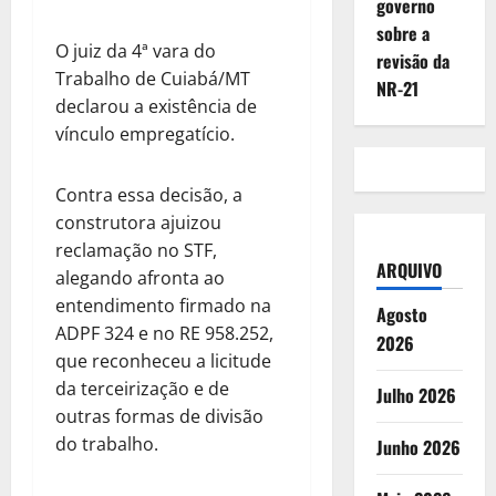
governo
sobre a
O juiz da 4ª vara do
revisão da
Trabalho de Cuiabá/MT
NR-21
declarou a existência de
vínculo empregatício.
Contra essa decisão, a
construtora ajuizou
reclamação no STF,
ARQUIVO
alegando afronta ao
entendimento firmado na
Agosto
ADPF 324 e no RE 958.252,
2026
que reconheceu a licitude
da terceirização e de
Julho 2026
outras formas de divisão
do trabalho.
Junho 2026