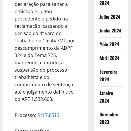
2024
declaração para sanar a
omissão e julgou
Julho 2024
procedente o pedido na
reclamação, cassando a
Junho 2024
decisão da 4ª vara do
Trabalho de Cuiabá/MT por
Maio 2024
descumprimento da ADPF
324 e do Tema 725,
Abril 2024
mantendo, contudo, a
suspensão do processo
Fevereiro
trabalhista e do
2024
cumprimento de sentença
até o julgamento definitivo
Janeiro
do ARE 1.532.603.
2024
Dezembro
Processo:
Rcl 7.8513
2023