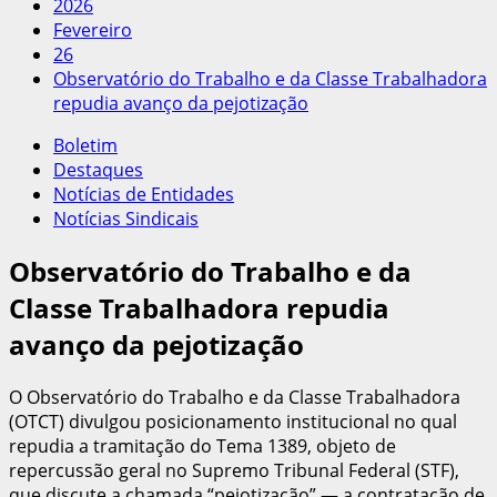
2026
Fevereiro
26
Observatório do Trabalho e da Classe Trabalhadora
repudia avanço da pejotização
Boletim
Destaques
Notícias de Entidades
Notícias Sindicais
Observatório do Trabalho e da
Classe Trabalhadora repudia
avanço da pejotização
O Observatório do Trabalho e da Classe Trabalhadora
(OTCT) divulgou posicionamento institucional no qual
repudia a tramitação do Tema 1389, objeto de
repercussão geral no Supremo Tribunal Federal (STF),
que discute a chamada “pejotização” — a contratação de