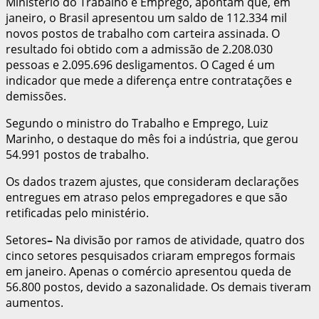
Ministério do Trabalho e Emprego, apontam que, em
janeiro, o Brasil apresentou um saldo de 112.334 mil
novos postos de trabalho com carteira assinada. O
resultado foi obtido com a admissão de 2.208.030
pessoas e 2.095.696 desligamentos. O Caged é um
indicador que mede a diferença entre contratações e
demissões.
Segundo o ministro do Trabalho e Emprego, Luiz
Marinho, o destaque do mês foi a indústria, que gerou
54.991 postos de trabalho.
Os dados trazem ajustes, que consideram declarações
entregues em atraso pelos empregadores e que são
retificadas pelo ministério.
Setores
–
Na divisão por ramos de atividade, quatro dos
cinco setores pesquisados criaram empregos formais
em janeiro. Apenas o comércio apresentou queda de
56.800 postos, devido a sazonalidade. Os demais tiveram
aumentos.