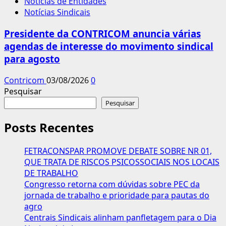
Notícias de Entidades
Notícias Sindicais
Presidente da CONTRICOM anuncia várias
agendas de interesse do movimento sindical
para agosto
Contricom
03/08/2026
0
Pesquisar
Pesquisar
Posts Recentes
FETRACONSPAR PROMOVE DEBATE SOBRE NR 01,
QUE TRATA DE RISCOS PSICOSSOCIAIS NOS LOCAIS
DE TRABALHO
Congresso retorna com dúvidas sobre PEC da
jornada de trabalho e prioridade para pautas do
agro
Centrais Sindicais alinham panfletagem para o Dia