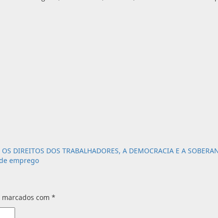
OS DIREITOS DOS TRABALHADORES, A DEMOCRACIA E A SOBERA
 de emprego
s marcados com
*