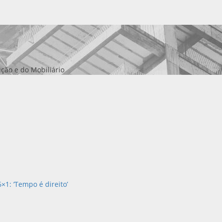
ção e do Mobiliário
×1: ‘Tempo é direito’