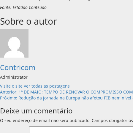
Fonte: Estadão Conteúdo
Sobre o autor
Contricom
Administrator
Visite o site
Ver todas as postagens
Navegação
Anterior:
1º DE MAIO: TEMPO DE RENOVAR O COMPROMISSO COM 
Próximo:
Redução da jornada na Europa não afetou PIB nem nível
de
Deixe um comentário
artigos
O seu endereço de email não será publicado.
Campos obrigatório