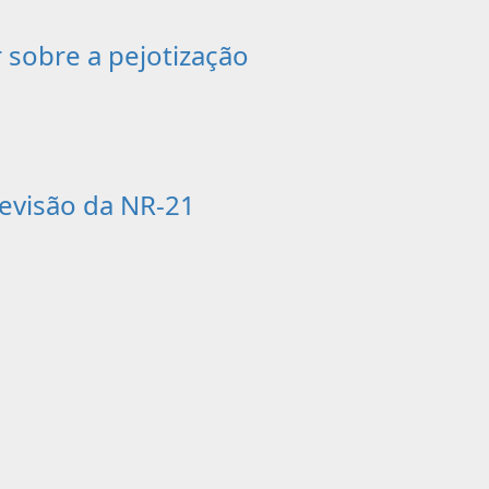
r sobre a pejotização
evisão da NR-21