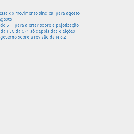
sse do movimento sindical para agosto
agosto
 do STF para alertar sobre a pejotização
da PEC da 6×1 só depois das eleições
governo sobre a revisão da NR-21