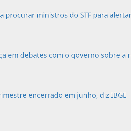
 a procurar ministros do STF para alerta
ça em debates com o governo sobre a r
rimestre encerrado em junho, diz IBGE