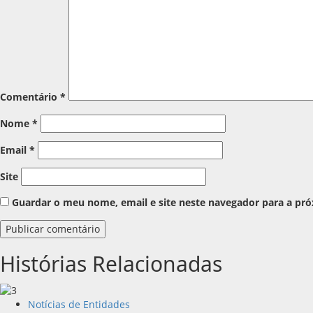
Comentário
*
Nome
*
Email
*
Site
Guardar o meu nome, email e site neste navegador para a pr
Histórias Relacionadas
Notícias de Entidades