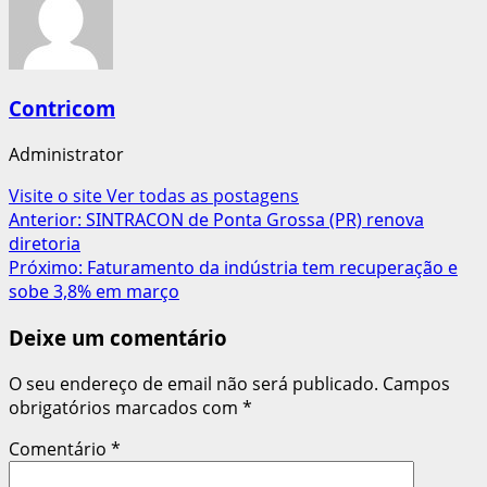
Contricom
Administrator
Visite o site
Ver todas as postagens
Navegação
Anterior:
SINTRACON de Ponta Grossa (PR) renova
diretoria
de
Próximo:
Faturamento da indústria tem recuperação e
artigos
sobe 3,8% em março
Deixe um comentário
O seu endereço de email não será publicado.
Campos
obrigatórios marcados com
*
Comentário
*