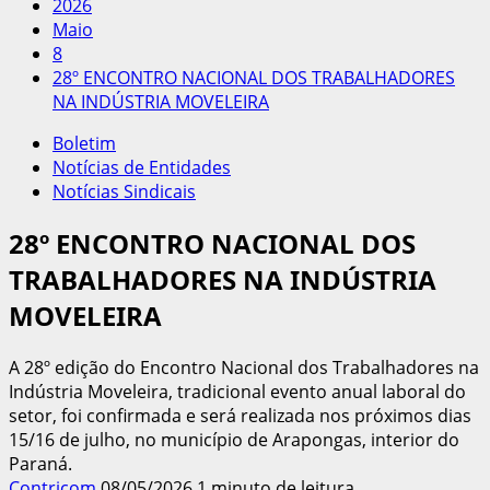
2026
Maio
8
28º ENCONTRO NACIONAL DOS TRABALHADORES
NA INDÚSTRIA MOVELEIRA
Boletim
Notícias de Entidades
Notícias Sindicais
28º ENCONTRO NACIONAL DOS
TRABALHADORES NA INDÚSTRIA
MOVELEIRA
A 28º edição do Encontro Nacional dos Trabalhadores na
Indústria Moveleira, tradicional evento anual laboral do
setor, foi confirmada e será realizada nos próximos dias
15/16 de julho, no município de Arapongas, interior do
Paraná.
Contricom
08/05/2026
1 minuto de leitura