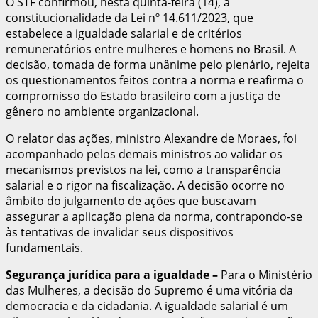
O STF confirmou, nesta quinta-feira (14), a
constitucionalidade da Lei nº 14.611/2023, que
estabelece a igualdade salarial e de critérios
remuneratórios entre mulheres e homens no Brasil. A
decisão, tomada de forma unânime pelo plenário, rejeita
os questionamentos feitos contra a norma e reafirma o
compromisso do Estado brasileiro com a justiça de
gênero no ambiente organizacional.
O relator das ações, ministro Alexandre de Moraes, foi
acompanhado pelos demais ministros ao validar os
mecanismos previstos na lei, como a transparência
salarial e o rigor na fiscalização. A decisão ocorre no
âmbito do julgamento de ações que buscavam
assegurar a aplicação plena da norma, contrapondo-se
às tentativas de invalidar seus dispositivos
fundamentais.
Segurança jurídica para a igualdade –
Para o Ministério
das Mulheres, a decisão do Supremo é uma vitória da
democracia e da cidadania. A igualdade salarial é um