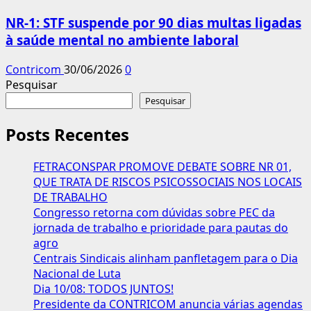
NR-1: STF suspende por 90 dias multas ligadas
à saúde mental no ambiente laboral
Contricom
30/06/2026
0
Pesquisar
Pesquisar
Posts Recentes
FETRACONSPAR PROMOVE DEBATE SOBRE NR 01,
QUE TRATA DE RISCOS PSICOSSOCIAIS NOS LOCAIS
DE TRABALHO
Congresso retorna com dúvidas sobre PEC da
jornada de trabalho e prioridade para pautas do
agro
Centrais Sindicais alinham panfletagem para o Dia
Nacional de Luta
Dia 10/08: TODOS JUNTOS!
Presidente da CONTRICOM anuncia várias agendas