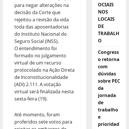
OCIAIS
para negar alterações na
NOS
decisão da Corte que
LOCAIS
rejeitou a revisão da vida
DE
toda das aposentadorias
TRABALH
do Instituto Nacional do
O
Seguro Social (INSS).
O entendimento foi
Congress
formado no julgamento
o retorna
virtual de um recurso
com
protocolado na Ação Direta
dúvidas
de Inconstitucionalidade
sobre PEC
(ADI) 2.111. A votação
da
virtual será finalizada nesta
jornada
sexta-feira (19).
de
trabalho
Até momento, foram
e
proferidos sete votos para
prioridad