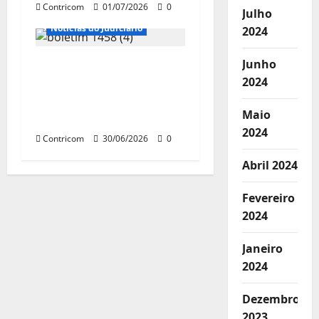
Contricom
01/07/2026
0
Julho
Notícias do Judiciário
2024
Junho
NR-1: STF suspende por
2024
90 dias multas ligadas
à saúde mental no
Maio
ambiente laboral
2024
Contricom
30/06/2026
0
Abril 2024
Fevereiro
2024
Janeiro
2024
Dezembro
2023