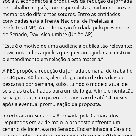
sociais, econômicos e produtivos da redução da jornada
de trabalho no país, com especialistas, parlamentares e
membros de diferentes setores. Entre as entidades
convidadas está a Frente Nacional de Prefeitas e
Prefeitos (FNP). A confirmação foi dada pelo presidente
do Senado, Davi Alcolumbre (União-AP).
“Este é o motivo de uma audiência pública tão relevante:
ouvirmos todos aqueles que queiram ajudar a construir
o entendimento em relação a esta matéria.”
A PEC propõe a redução da jornada semanal de trabalho
de 44 para 40 horas, além da garantia de dois dias de
descanso por semana, substituindo o modelo atual de
seis dias trabalhados para um de folga. A implementação
seria gradual, com prazo de transição de até 14 meses
após a eventual promulgação da proposta.
Incertezas no Senado
–
Aprovada pela Câmara dos
Deputados em 27 de maio, a proposta enfrenta um
cenário de incerteza no Senado. Encaminhada à Casa no
dia seguinte, a matéria permanece há quase 30 dias sem