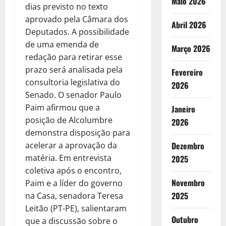
Maio 2026
dias previsto no texto
aprovado pela Câmara dos
Abril 2026
Deputados. A possibilidade
de uma emenda de
Março 2026
redação para retirar esse
prazo será analisada pela
Fevereiro
consultoria legislativa do
2026
Senado. O senador Paulo
Paim afirmou que a
Janeiro
posição de Alcolumbre
2026
demonstra disposição para
acelerar a aprovação da
Dezembro
matéria. Em entrevista
2025
coletiva após o encontro,
Novembro
Paim e a líder do governo
2025
na Casa, senadora Teresa
Leitão (PT-PE), salientaram
Outubro
que a discussão sobre o