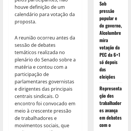
Sob
houve definição de um
pressão
calendário para votação da
popular e
proposta.
do governo,
Alcolumbre
A reunião ocorreu antes da
mira
sessão de debates
votação da
temáticos realizada no
PEC da 6×1
plenário do Senado sobre a
só depois
matéria e contou com a
das
participação de
eleições
parlamentares governistas
Representa
e dirigentes das principais
ção dos
centrais sindicais. O
trabalhador
encontro foi convocado em
es avança
meio à crescente pressão
em debates
de trabalhadores e
com o
movimentos sociais, que