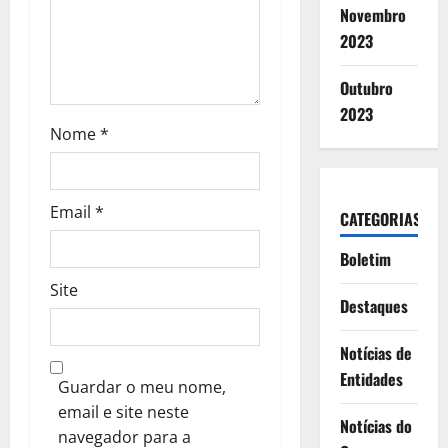
Novembro
i
2023
g
Outubro
o
2023
Nome
*
s
Email
*
CATEGORIAS
Boletim
Site
Destaques
Notícias de
Entidades
Guardar o meu nome,
email e site neste
Notícias do
navegador para a