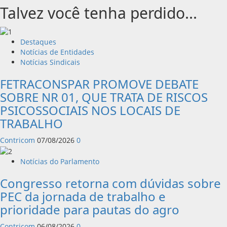
Talvez você tenha perdido...
Destaques
Notícias de Entidades
Notícias Sindicais
FETRACONSPAR PROMOVE DEBATE
SOBRE NR 01, QUE TRATA DE RISCOS
PSICOSSOCIAIS NOS LOCAIS DE
TRABALHO
Contricom
07/08/2026
0
Notícias do Parlamento
Congresso retorna com dúvidas sobre
PEC da jornada de trabalho e
prioridade para pautas do agro
Contricom
06/08/2026
0