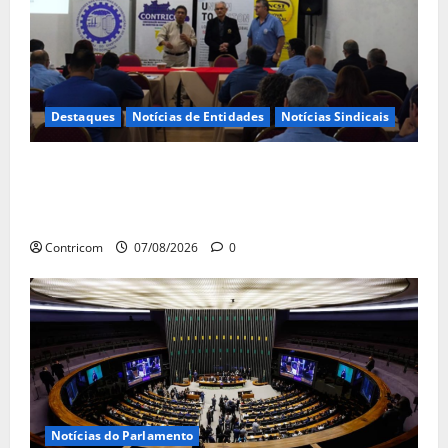
Destaques
Notícias de Entidades
Notícias Sindicais
FETRACONSPAR PROMOVE DEBATE SOBRE
NR 01, QUE TRATA DE RISCOS
PSICOSSOCIAIS NOS LOCAIS DE TRABALHO
Contricom
07/08/2026
0
Notícias do Parlamento