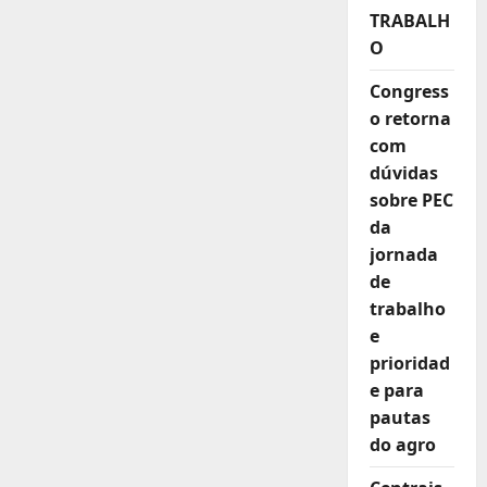
TRABALH
O
Congress
o retorna
com
dúvidas
sobre PEC
da
jornada
de
trabalho
e
prioridad
e para
pautas
do agro