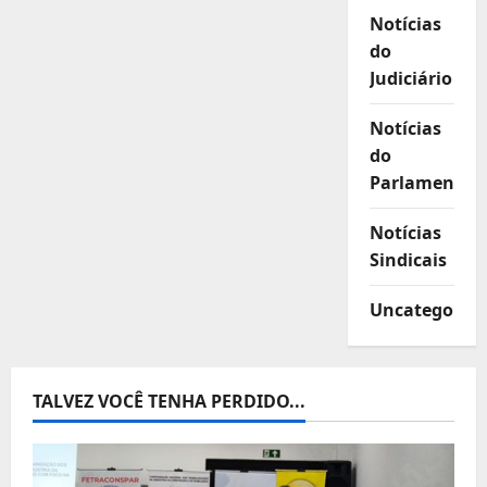
Notícias
do
Judiciário
Notícias
do
Parlamento
Notícias
Sindicais
Uncategorize
TALVEZ VOCÊ TENHA PERDIDO...