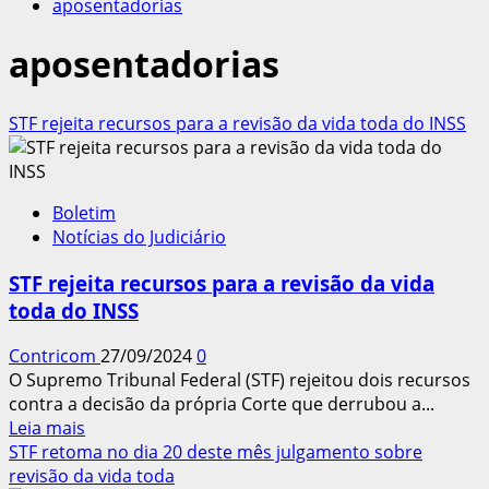
aposentadorias
aposentadorias
STF rejeita recursos para a revisão da vida toda do INSS
Boletim
Notícias do Judiciário
STF rejeita recursos para a revisão da vida
toda do INSS
Contricom
27/09/2024
0
O Supremo Tribunal Federal (STF) rejeitou dois recursos
contra a decisão da própria Corte que derrubou a...
Leia
Leia mais
mais
STF retoma no dia 20 deste mês julgamento sobre
sobre
revisão da vida toda