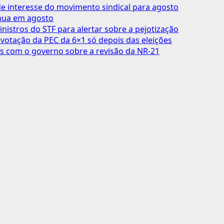
 interesse do movimento sindical para agosto
inua em agosto
inistros do STF para alertar sobre a pejotização
votação da PEC da 6×1 só depois das eleições
s com o governo sobre a revisão da NR-21