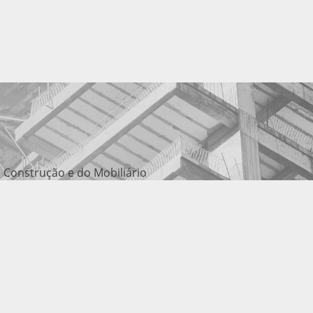
 Construção e do Mobiliário