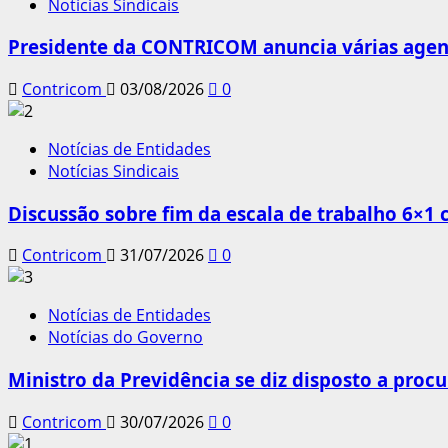
Notícias Sindicais
Presidente da CONTRICOM anuncia várias agend
Contricom
03/08/2026
0
Notícias de Entidades
Notícias Sindicais
Discussão sobre fim da escala de trabalho 6×1
Contricom
31/07/2026
0
Notícias de Entidades
Notícias do Governo
Ministro da Previdência se diz disposto a procu
Contricom
30/07/2026
0