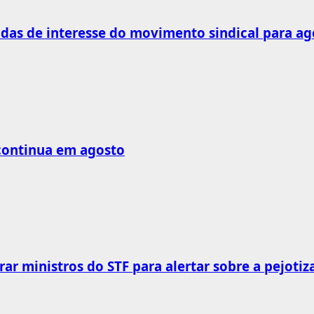
as de interesse do movimento sindical para ag
 continua em agosto
rar ministros do STF para alertar sobre a pejotiz