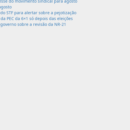
sse do movimento sindical para agosto
agosto
 do STF para alertar sobre a pejotização
da PEC da 6×1 só depois das eleições
governo sobre a revisão da NR-21