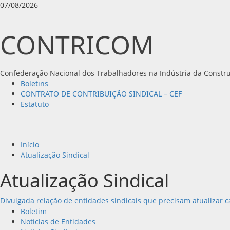
Avançar
07/08/2026
para
o
CONTRICOM
conteúdo
Confederação Nacional dos Trabalhadores na Indústria da Constru
Menu
Boletins
principal
CONTRATO DE CONTRIBUIÇÃO SINDICAL – CEF
Estatuto
Início
Atualização Sindical
Atualização Sindical
Divulgada relação de entidades sindicais que precisam atualizar 
Boletim
Notícias de Entidades