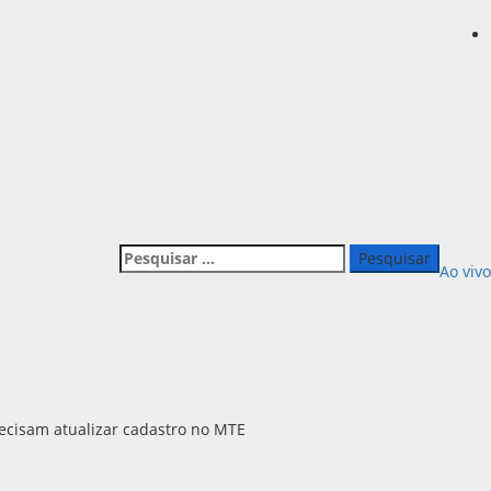
Pesquisar
Ao vivo
por: