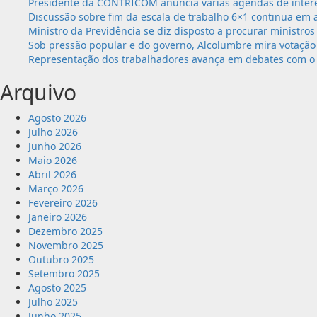
Presidente da CONTRICOM anuncia várias agendas de intere
para
Discussão sobre fim da escala de trabalho 6×1 continua em 
Atualização
Ministro da Previdência se diz disposto a procurar ministros
Sindical
Sob pressão popular e do governo, Alcolumbre mira votação 
Representação dos trabalhadores avança em debates com o 
Arquivo
Agosto 2026
Julho 2026
Junho 2026
Maio 2026
Abril 2026
Março 2026
Fevereiro 2026
Janeiro 2026
Dezembro 2025
Novembro 2025
Outubro 2025
Setembro 2025
Agosto 2025
Julho 2025
Junho 2025