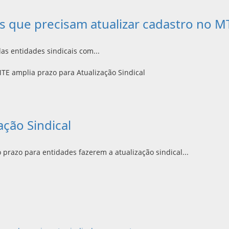
is que precisam atualizar cadastro no M
das entidades sindicais com...
ação Sindical
 prazo para entidades fazerem a atualização sindical...