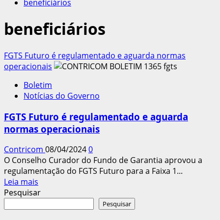
beneficiários
beneficiários
FGTS Futuro é regulamentado e aguarda normas
operacionais
Boletim
Notícias do Governo
FGTS Futuro é regulamentado e aguarda
normas operacionais
Contricom
08/04/2024
0
O Conselho Curador do Fundo de Garantia aprovou a
regulamentação do FGTS Futuro para a Faixa 1...
Leia
Leia mais
mais
Pesquisar
sobre
Pesquisar
FGTS