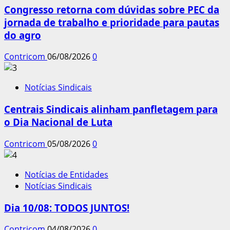
Congresso retorna com dúvidas sobre PEC da
jornada de trabalho e prioridade para pautas
do agro
Contricom
06/08/2026
0
Notícias Sindicais
Centrais Sindicais alinham panfletagem para
o Dia Nacional de Luta
Contricom
05/08/2026
0
Notícias de Entidades
Notícias Sindicais
Dia 10/08: TODOS JUNTOS!
Contricom
04/08/2026
0