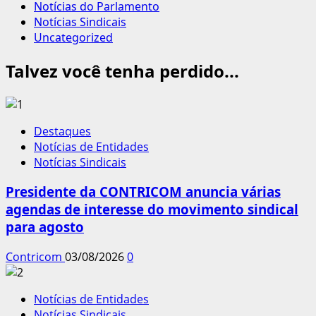
Notícias do Parlamento
Notícias Sindicais
Uncategorized
Talvez você tenha perdido...
Destaques
Notícias de Entidades
Notícias Sindicais
Presidente da CONTRICOM anuncia várias
agendas de interesse do movimento sindical
para agosto
Contricom
03/08/2026
0
Notícias de Entidades
Notícias Sindicais