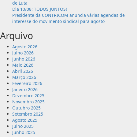
de Luta
como
Dia 10/08: TODOS JUNTOS!
os
Presidente da CONTRICOM anuncia várias agendas de
maiores
interesse do movimento sindical para agosto
problemas
da
Arquivo
Indústria
Agosto 2026
Julho 2026
Junho 2026
Maio 2026
Abril 2026
Março 2026
Fevereiro 2026
Janeiro 2026
Dezembro 2025
Novembro 2025
Outubro 2025
Setembro 2025
Agosto 2025
Julho 2025
Junho 2025