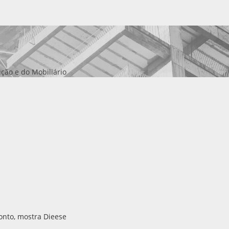
ção e do Mobiliário