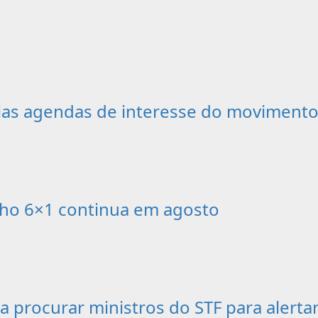
as agendas de interesse do movimento 
alho 6×1 continua em agosto
 a procurar ministros do STF para alerta