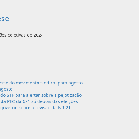
ese
es coletivas de 2024.
sse do movimento sindical para agosto
agosto
 do STF para alertar sobre a pejotização
da PEC da 6×1 só depois das eleições
governo sobre a revisão da NR-21