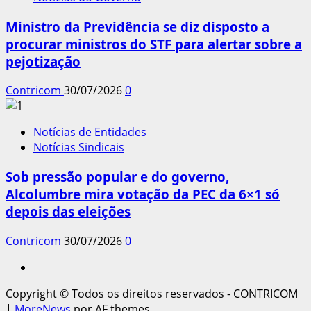
Ministro da Previdência se diz disposto a
procurar ministros do STF para alertar sobre a
pejotização
Contricom
30/07/2026
0
Notícias de Entidades
Notícias Sindicais
Sob pressão popular e do governo,
Alcolumbre mira votação da PEC da 6×1 só
depois das eleições
Contricom
30/07/2026
0
Instagram
Copyright © Todos os direitos reservados - CONTRICOM
|
MoreNews
por AF themes.