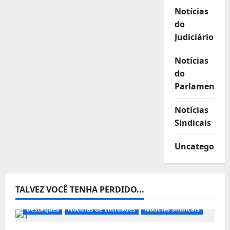
Notícias
do
Judiciário
Notícias
do
Parlamento
Notícias
Sindicais
Uncategorize
TALVEZ VOCÊ TENHA PERDIDO...
Destaques
Notícias de Entidades
Notícias Sindicais