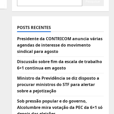
Pesquisar
POSTS RECENTES
Presidente da CONTRICOM anuncia várias
agendas de interesse do movimento
sindical para agosto
Discussão sobre fim da escala de trabalho
6×1 continua em agosto
Ministro da Previdência se diz disposto a
procurar ministros do STF para alertar
sobre a pejotização
Sob pressão popular e do governo,
Alcolumbre mira votação da PEC da 6×1 só
depois das eleições