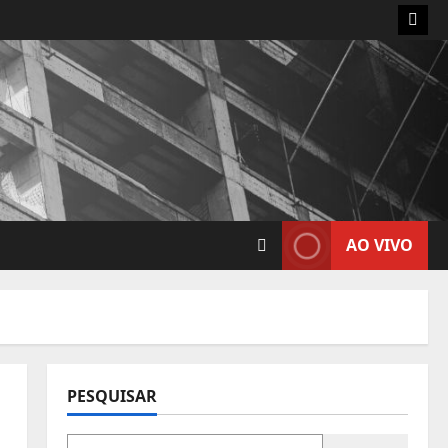
Insta
AO VIVO
PESQUISAR