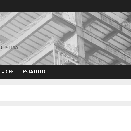
DÚSTRIA
 – CEF
ESTATUTO