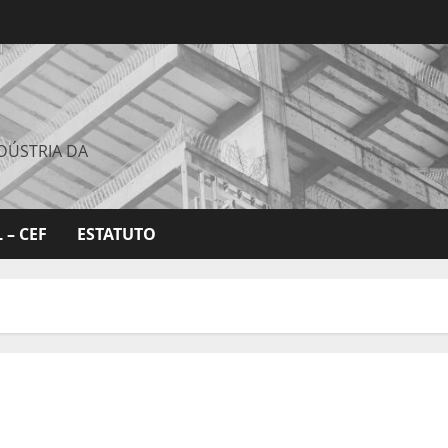
DÚSTRIA DA
 – CEF
ESTATUTO