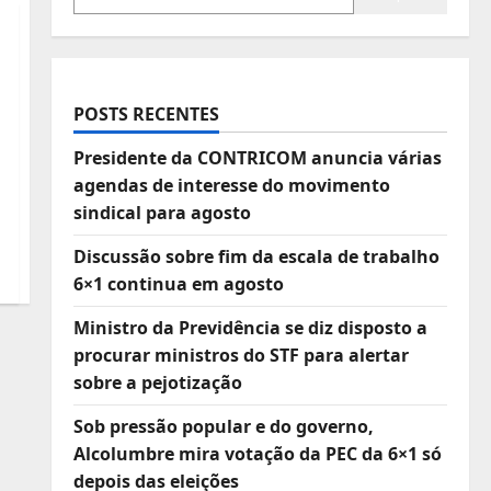
POSTS RECENTES
Presidente da CONTRICOM anuncia várias
agendas de interesse do movimento
sindical para agosto
Discussão sobre fim da escala de trabalho
6×1 continua em agosto
Ministro da Previdência se diz disposto a
procurar ministros do STF para alertar
sobre a pejotização
Sob pressão popular e do governo,
Alcolumbre mira votação da PEC da 6×1 só
depois das eleições