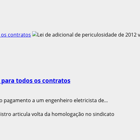
s os contratos
e para todos os contratos
o pagamento a um engenheiro eletricista de...