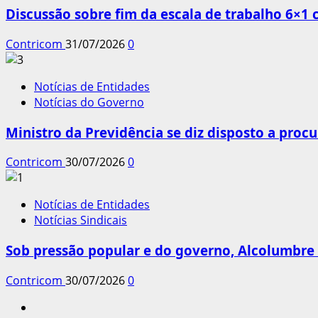
Discussão sobre fim da escala de trabalho 6×1
Contricom
31/07/2026
0
Notícias de Entidades
Notícias do Governo
Ministro da Previdência se diz disposto a procu
Contricom
30/07/2026
0
Notícias de Entidades
Notícias Sindicais
Sob pressão popular e do governo, Alcolumbre 
Contricom
30/07/2026
0
Instagram