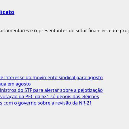
dicato
arlamentares e representantes do setor financeiro um proje
 interesse do movimento sindical para agosto
inua em agosto
inistros do STF para alertar sobre a pejotização
votação da PEC da 6×1 só depois das eleições
s com o governo sobre a revisão da NR-21