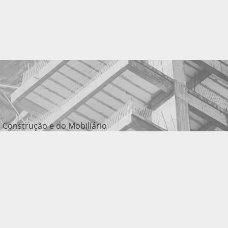
 Construção e do Mobiliário