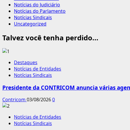
Notícias do Judiciário
Notícias do Parlamento
Notícias Sindicais
Uncategorized
Talvez você tenha perdido...
Destaques
Notícias de Entidades
Notícias Sindicais
Presidente da CONTRICOM anuncia várias agend
Contricom
03/08/2026
0
Notícias de Entidades
Notícias Sindicais