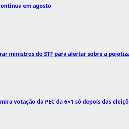
 continua em agosto
rar ministros do STF para alertar sobre a pejotiz
mira votação da PEC da 6×1 só depois das eleiçõ