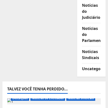
Notícias
do
Judiciário
Notícias
do
Parlamento
Notícias
Sindicais
Uncategorize
TALVEZ VOCÊ TENHA PERDIDO...
Destaques
Notícias de Entidades
Notícias Sindicais