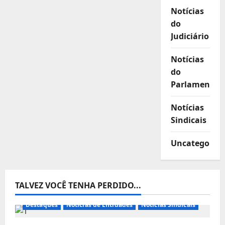
Notícias
do
Judiciário
Notícias
do
Parlamento
Notícias
Sindicais
Uncategorize
TALVEZ VOCÊ TENHA PERDIDO...
Destaques
Notícias de Entidades
Notícias Sindicais