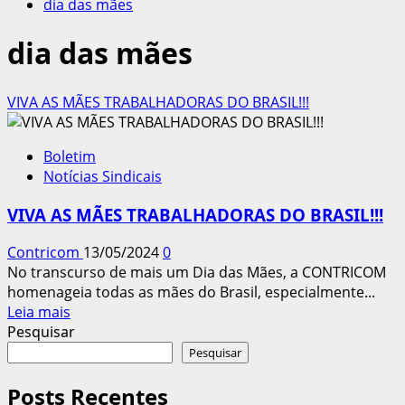
dia das mães
dia das mães
VIVA AS MÃES TRABALHADORAS DO BRASIL!!!
Boletim
Notícias Sindicais
VIVA AS MÃES TRABALHADORAS DO BRASIL!!!
Contricom
13/05/2024
0
No transcurso de mais um Dia das Mães, a CONTRICOM
homenageia todas as mães do Brasil, especialmente...
Leia
Leia mais
mais
Pesquisar
sobre
Pesquisar
VIVA
AS
Posts Recentes