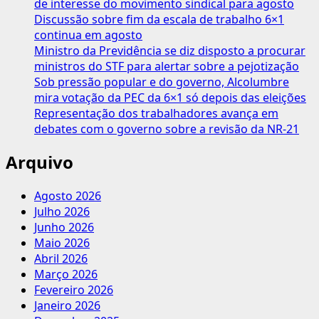
de interesse do movimento sindical para agosto
quitar
Discussão sobre fim da escala de trabalho 6×1
dívidas
continua em agosto
de
Ministro da Previdência se diz disposto a procurar
acordos
ministros do STF para alertar sobre a pejotização
judiciais
Sob pressão popular e do governo, Alcolumbre
mira votação da PEC da 6×1 só depois das eleições
Representação dos trabalhadores avança em
debates com o governo sobre a revisão da NR-21
Arquivo
Agosto 2026
Julho 2026
Junho 2026
Maio 2026
Abril 2026
Março 2026
Fevereiro 2026
Janeiro 2026