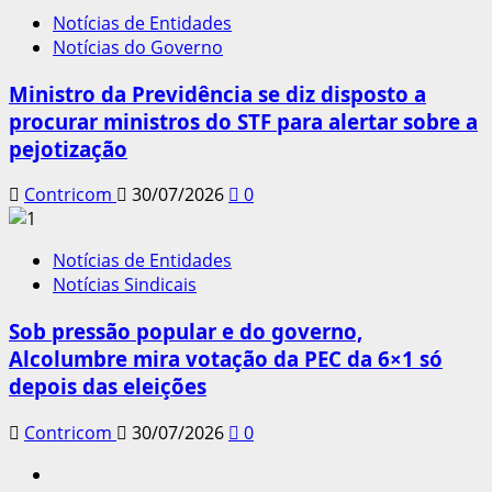
Notícias de Entidades
Notícias do Governo
Ministro da Previdência se diz disposto a
procurar ministros do STF para alertar sobre a
pejotização
Contricom
30/07/2026
0
Notícias de Entidades
Notícias Sindicais
Sob pressão popular e do governo,
Alcolumbre mira votação da PEC da 6×1 só
depois das eleições
Contricom
30/07/2026
0
Instagram