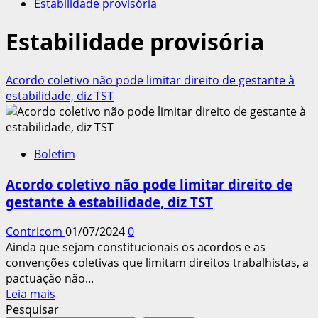
Estabilidade provisória
Estabilidade provisória
Acordo coletivo não pode limitar direito de gestante à
estabilidade, diz TST
Boletim
Acordo coletivo não pode limitar direito de
gestante à estabilidade, diz TST
Contricom
01/07/2024
0
Ainda que sejam constitucionais os acordos e as
convenções coletivas que limitam direitos trabalhistas, a
pactuação não...
Leia
Leia mais
mais
Pesquisar